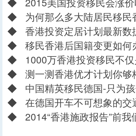
◆
2015美国投资移民会涨价
◆
为何那么多大陆居民移民
◆
香港投资定居计划最新数
◆
移民香港后国籍变更如何
◆
1000万香港投资移民不
◆
测一测香港优才计划你够
◆
中国精英移民德国-只为孩
◆
在德国开车不可想象的交
◆
2014“香港施政报告”前