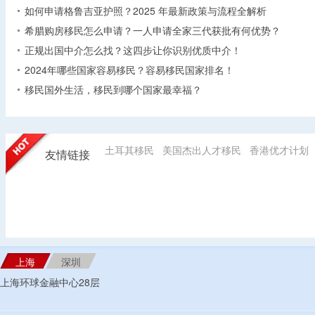
如何申请格鲁吉亚护照？2025 年最新政策与流程全解析​
希腊购房移民怎么申请？一人申请全家三代获批有何优势？​
正规出国中介怎么找？这四步让你识别优质中介！
2024年哪些国家容易移民？容易移民国家排名！
移民国外生活，移民到哪个国家最幸福？
土耳其移民
美国杰出人才移民
香港优才计划
友情链接
上海
深圳
上海环球金融中心28层