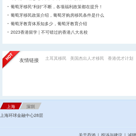
葡萄牙移民“利好”不断，各项福利政策都在提升！
葡萄牙移民政策介绍，葡萄牙购房移民条件是什么
葡萄牙教育体系知多少，葡萄牙教育介绍
2023香港留学 | 不可错过的香港八大名校
土耳其移民
美国杰出人才移民
香港优才计划
友情链接
上海
深圳
上海环球金融中心28层
关于乔鸿
|
投诉与建议
|
诚