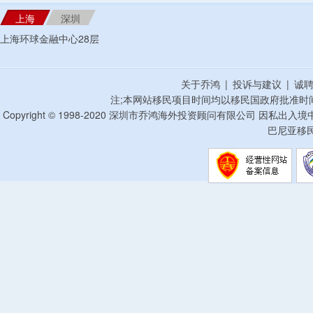
上海
深圳
上海环球金融中心28层
关于乔鸿
|
投诉与建议
|
诚
注;本网站移民项目时间均以移民国政府批准时
Copyright © 1998-2020 深圳市乔鸿海外投资顾问有限公司 因私出入
巴尼亚移