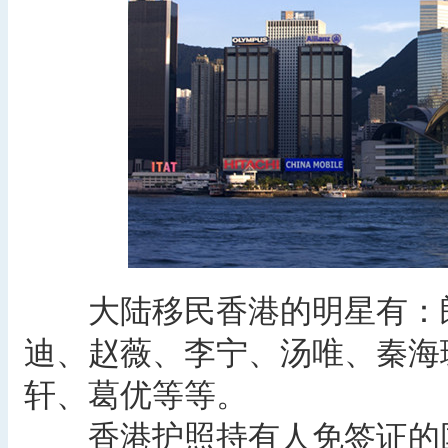
大陆移民香港的明星有：朗
迪、赵薇、李宁、汤唯、秦海
轩、葛优等等。
香港护照持有人免签证的国家