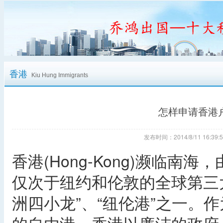
香港
Kiu Hung Immigrants
怎样申请香港
发布时间：2014/8/11 16:
香港(Hong-Kong)濒临
仅次于纽约和伦敦的全球第三大
洲四小龙”、“纽伦港”之一。