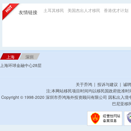
土耳其移民
美国杰出人才移民
香港优才计划
友情链接
上海
深圳
上海环球金融中心28层
关于乔鸿
|
投诉与建议
|
诚
注;本网站移民项目时间均以移民国政府批准时
Copyright © 1998-2020 深圳市乔鸿海外投资顾问有限公司 因私出入
巴尼亚移