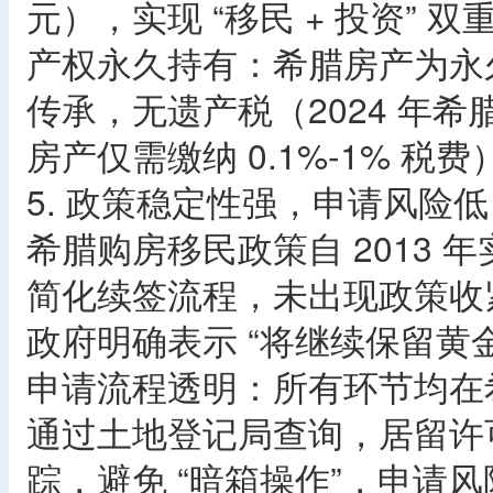
元），实现 “移民 + 投资” 双
产权永久持有：希腊房产为永
传承，无遗产税（2024 年
房产仅需缴纳 0.1%-1% 税
5. 政策稳定性强，申请风险低​
希腊购房移民政策自 2013
简化续签流程，未出现政策收紧
政府明确表示 “将继续保留黄
申请流程透明：所有环节均在
通过土地登记局查询，居留许
踪，避免 “暗箱操作”，申请风