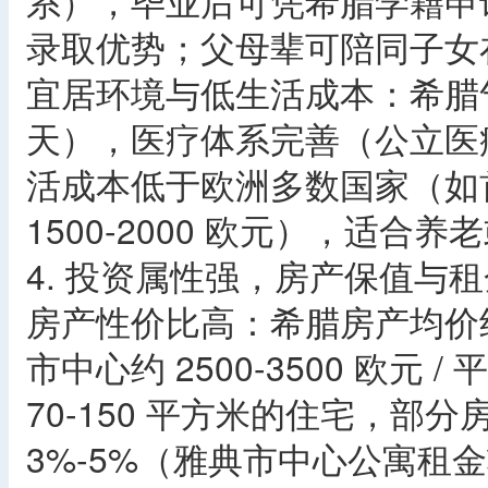
系），毕业后可凭希腊学籍申请
录取优势；父母辈可陪同子女
宜居环境与低生活成本：希腊气
天），医疗体系完善（公立医
活成本低于欧洲多数国家（如
1500-2000 欧元），适合养
4. 投资属性强，房产保值与租
房产性价比高：希腊房产均价约 1
市中心约 2500-3500 欧元
70-150 平方米的住宅，部
3%-5%（雅典市中心公寓租金较高