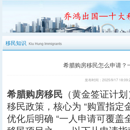
移民知识
Kiu Hung Immigrants
希腊购房移民怎么申请？
发布时间：2025/9/17 18:
希腊购房移民
（黄金签证计划）
移民政策，核心为 “购置指定金
优化后明确 “一人申请可覆盖