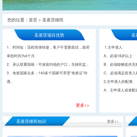
您的位置：
首页
>
圣基茨移民
圣基茨项目优势
圣
1、时间短：流程简便快捷，客户不需要面试，政府
1.主申请人:
审批时间为4个月;
A、必须18岁以上
2、承认双重国籍：可保留内地的户口；无移民监；
B、必须能够提供无
3、免签国家众多：140多个国家可享受“免签证”待
C、必须满足投资入
遇。
2.主申请人的配偶
A、主申请人或者配
更多>>
圣基茨移民知识
更多>>