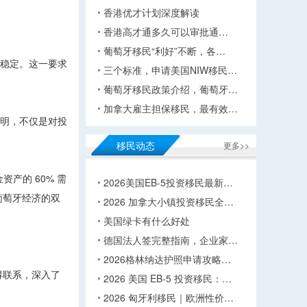
香港优才计划深度解读
香港高才通多久可以审批通…
葡萄牙移民“利好”不断，各…
与稳定。这一要求
三个标准，申请美国NIW移民…
葡萄牙移民政策介绍，葡萄牙…
加拿大雇主担保移民，最有效…
证明，不仅是对投
移民动态
更多>>
产的 60% 需
2026美国EB-5投资移民最新…
葡萄牙经济的双
2026 加拿大小镇投资移民全…
美国绿卡有什么好处
德国法人签完整指南，企业家…
2026格林纳达护照申请攻略…
得联系，深入了
2026 美国 EB-5 投资移民：…
2026 匈牙利移民｜欧洲性价…