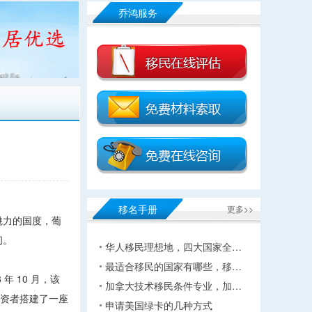
乔鸿服务
移名手册
更多>>
魅力的国度，葡
间。
华人移民理想地，四大国家全…
最适合移民的国家有哪些，移…
 10 月，该
加拿大技术移民条件专业，加…
投资者搭建了一座
申请美国绿卡的几种方式