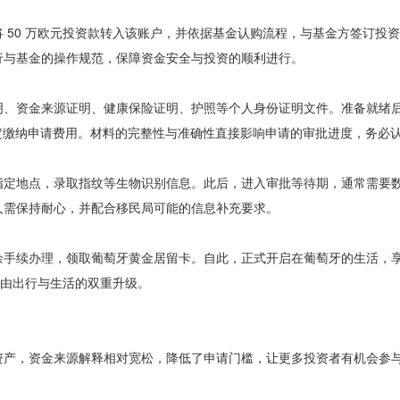
 50 万欧元投资款转入该账户，并依据基金认购流程，与基金方签订投
行与基金的操作规范，保障资金安全与投资的顺利进行。
明、资金来源证明、健康保险证明、护照等个人身份证明文件。准备就绪
定缴纳申请费用。材料的完整性与准确性直接影响申请的审批进度，务必
指定地点，录取指纹等生物识别信息。此后，进入审批等待期，通常需要
人需保持耐心，并配合移民局可能的信息补充要求。
余手续办理，领取葡萄牙黄金居留卡。自此，正式开启在葡萄牙的生活，
自由出行与生活的双重升级。
资产，资金来源解释相对宽松，降低了申请门槛，让更多投资者有机会参