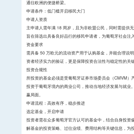
通往欧洲的便捷桥梁。
申请条件：低门槛开启移民大门
申请人资质
主申请人需年满 18 周岁，且为非欧盟公民，同时需提
旨在筛选出具备良好品行的移民申请者，为葡萄牙社会注
资金要求
需具备 50 万欧元的流动资产用于认购基金，并能合理
资者经济实力的验证，更是保障投资合法性与稳定性的关
投资合规性
所投资的基金必须是受葡萄牙证券市场委员会（CMVM）严
投资于葡萄牙境内的商业公司，推动当地经济发展与就业
赢局面。
申请流程：高效有序，稳步推进
选定基金，开启申请
投资者需在众多葡萄牙官方认可的基金中，结合自身投资
解基金的投资策略、过往业绩、费用结构等关键信息，为