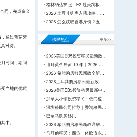
格林纳达护照：E2 赴美跳板…
资合同，完成资金
2026 土耳其购房入籍攻略，…
2026 怎么获取香港身份？五…
后，通过葡萄牙
移民热点
更多>>
认真对待。
2026美国EB5投资移民最新政…
数月时间，期间
迪拜黄金居留 10 年｜2026 …
2026 希腊购房移民新政全解…
2026土耳其购房移民最新政…
享受当地的优质
2026美国EB5投资移民最新申…
加拿大小镇投资移民：低门槛…
深圳移民公司推荐｜乔鸿移民…
巴拿马购房移民
与其中。
2026 希腊购房移民新政详解…
马耳他移民：四位一体欧盟永…