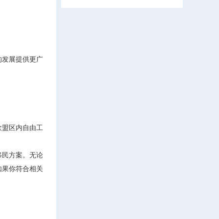
的发展提供更广
欧盟区内自由工
移民方案。无论
如果你符合相关