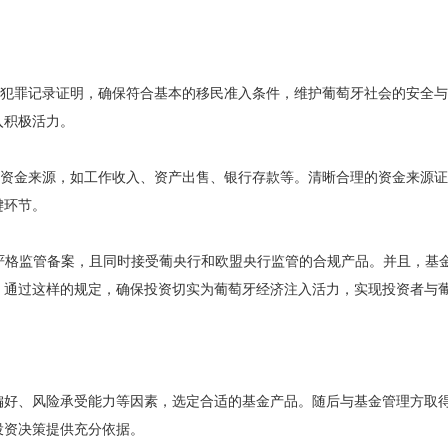
供无犯罪记录证明，确保符合基本的移民准入条件，维护葡萄牙社会的安全
入积极活力。
说明资金来源，如工作收入、资产出售、银行存款等。清晰合理的资金来源
键环节。
格监管备案，且同时接受葡央行和欧盟央行监管的合规产品。并且，基金资
。通过这样的规定，确保投资切实为葡萄牙经济注入活力，实现投资者与
偏好、风险承受能力等因素，选定合适的基金产品。随后与基金管理方取
投资决策提供充分依据。