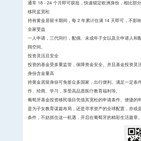
通常 18 - 24 个月即可获批，快速锁定欧洲身份，相比
移民监宽松
持有黄金居留卡期间，每 2 年累计住满 14 天即可，
全家受益
一人申请，三代同行，配偶、未成年子女以及主申请人和
阔空间。
投资灵活且安全
投资的基金受多重监管，保障资金安全。并且基金投资灵
身份含金量高
持黄金居留身份可免签众多国家，出行便利。满足一定条
作、经商、学习，享受高品质医疗教育福利等。
葡萄牙基金投资移民项目凭借其宽松的申请条件、便捷的
是为子女教育谋篇布局，还是寻求资产的全球配置，亦或
条件，不妨抓住这一机遇，开启在葡萄牙的精彩生活篇章。 