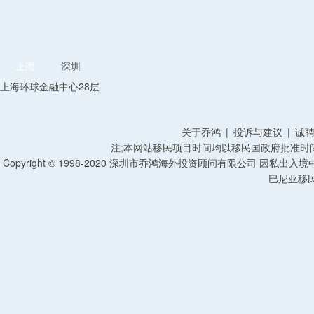
上海
深圳
上海环球金融中心28层
关于乔鸿
|
投诉与建议
|
诚
注;本网站移民项目时间均以移民国政府批准时
Copyright © 1998-2020 深圳市乔鸿海外投资顾问有限公司 因私出入
巴尼亚移