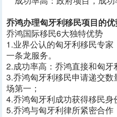
成功率高：政府项目，成功率
乔鸿办理匈牙利移民项目的优
乔鸿国际移民6大独特优势
1.业界公认的匈牙利移民专
一条龙服务。
2.成功率高：乔鸿直接和匈牙
3.乔鸿匈牙利移民申请递交数
场第一；
4.乔鸿匈牙利成功获得移民身
5.乔鸿与匈牙利律所紧密合