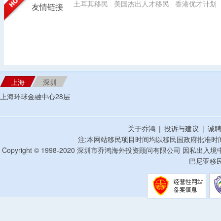
土耳其移民
美国杰出人才移民
香港优才计划
友情链接
上海
深圳
上海环球金融中心28层
关于乔鸿
|
投诉与建议
|
诚
注;本网站移民项目时间均以移民国政府批准时
Copyright © 1998-2020 深圳市乔鸿海外投资顾问有限公司 因私出入
巴尼亚移