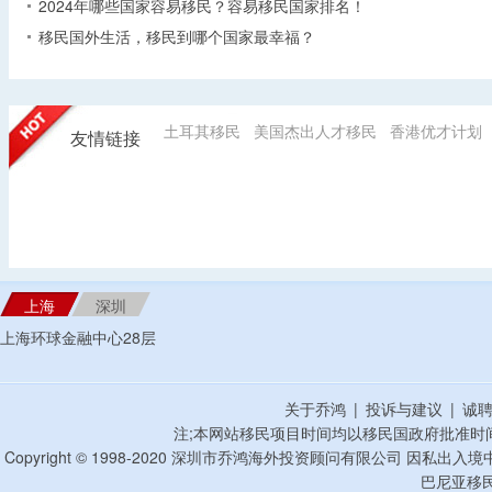
2024年哪些国家容易移民？容易移民国家排名！
移民国外生活，移民到哪个国家最幸福？
土耳其移民
美国杰出人才移民
香港优才计划
友情链接
上海
深圳
上海环球金融中心28层
关于乔鸿
|
投诉与建议
|
诚
注;本网站移民项目时间均以移民国政府批准时
Copyright © 1998-2020 深圳市乔鸿海外投资顾问有限公司 因私出入
巴尼亚移