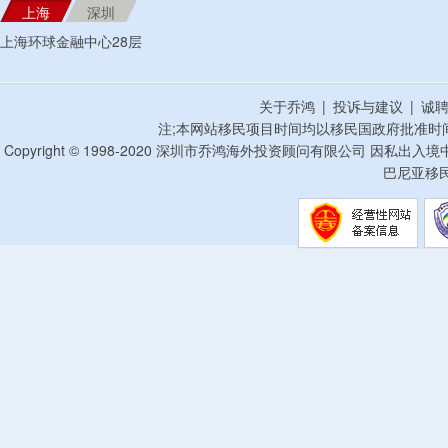
上海
深圳
上海环球金融中心28层
关于乔鸿
|
投诉与建议
|
诚
注;本网站移民项目时间均以移民国政府批准时
Copyright © 1998-2020 深圳市乔鸿海外投资顾问有限公司 因私出入
巴尼亚移