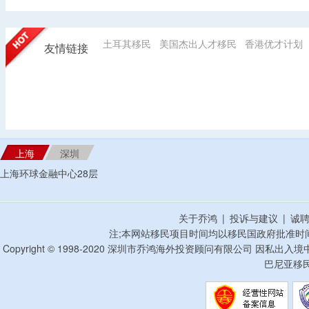
土耳其移民
美国杰出人才移民
香港优才计划
友情链接
上海
深圳
上海环球金融中心28层
关于乔鸿
|
投诉与建议
|
诚
注;本网站移民项目时间均以移民国政府批准时
Copyright © 1998-2020 深圳市乔鸿海外投资顾问有限公司 因私出入
巴尼亚移