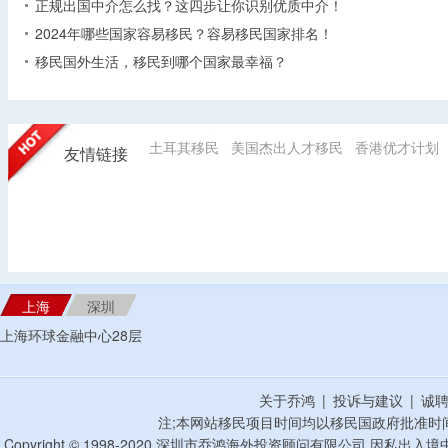
正规出国中介怎么找？这四步让你识别优质中介！
2024年哪些国家容易移民？容易移民国家排名！
移民国外生活，移民到哪个国家最幸福？
土耳其移民
美国杰出人才移民
香港优才计划
友情链接
上海
深圳
上海环球金融中心28层
关于乔鸿
|
投诉与建议
|
诚
注;本网站移民项目时间均以移民国政府批准时
Copyright © 1998-2020 深圳市乔鸿海外投资顾问有限公司 因私出入