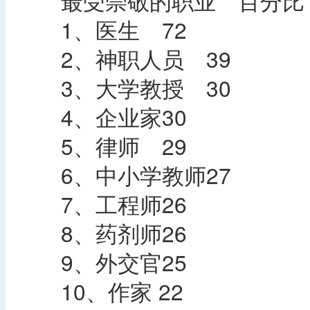
最受崇敬的职业 百分比
1、医生 72
2、神职人员 39
3、大学教授 30
4、企业家30
5、律师 29
6、中小学教师27
7、工程师26
8、药剂师26
9、外交官25
10、作家 22