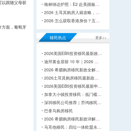
可以跟随父母获
格林纳达护照：E2 赴美跳板…
2026 土耳其购房入籍攻略，…
2026 怎么获取香港身份？五…
疗方面，葡萄牙
移民热点
更多>>
2026美国EB5投资移民最新政…
迪拜黄金居留 10 年｜2026 …
2026 希腊购房移民新政全解…
2026土耳其购房移民最新政…
2026美国EB5投资移民最新申…
加拿大小镇投资移民：低门槛…
深圳移民公司推荐｜乔鸿移民…
巴拿马购房移民
2026 希腊购房移民新政详解…
马耳他移民：四位一体欧盟永…