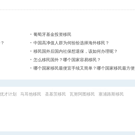
葡萄牙基金投资移民
？​
中国高净值人群为何纷纷选择海外移民？
移民国外后国内社保想退保，该如何办理呢？
怎么移民国外？哪个国家容易移民？
哪个国家移民最便宜手续又简单？哪个国家移民最方便
优才计划
马耳他移民
圣基茨移民
瓦努阿图移民
塞浦路斯移民