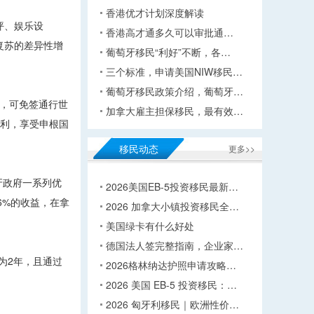
香港优才计划深度解读
坪、娱乐设
香港高才通多久可以审批通…
复苏的差异性增
葡萄牙移民“利好”不断，各…
三个标准，申请美国NIW移民…
葡萄牙移民政策介绍，葡萄牙…
证，可免签通行世
加拿大雇主担保移民，最有效…
权利，享受申根国
移民动态
更多>>
牙政府一系列优
2026美国EB-5投资移民最新…
6%的收益，在拿
2026 加拿大小镇投资移民全…
美国绿卡有什么好处
德国法人签完整指南，企业家…
为2年，且通过
2026格林纳达护照申请攻略…
2026 美国 EB-5 投资移民：…
2026 匈牙利移民｜欧洲性价…