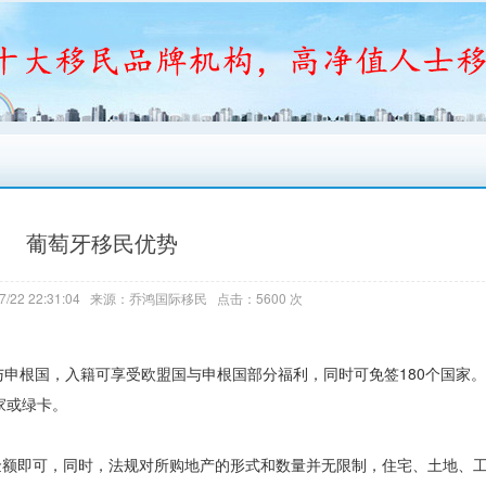
葡萄牙移民优势
7/22 22:31:04 来源：乔鸿国际移民 点击：5600 次
申根国，入籍可享受欧盟国与申根国部分福利，同时可免签180个国家
家或绿卡。
上金额即可，同时，法规对所购地产的形式和数量并无限制，住宅、土地、