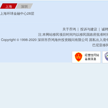
上海
深圳
上海环球金融中心28层
关于乔鸿
|
投诉与建议
|
诚
注;本网站移民项目时间均以移民国政府批准时
Copyright © 1998-2020 深圳市乔鸿海外投资顾问有限公司 因私出入
巴尼亚移