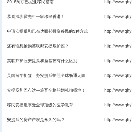
2015阿尔巴尼亚移民指南
http://www.qhy
恭喜深圳霍先生一家移民香港！
http://www.qhy
申请安提瓜和巴布达联邦投资移民的3种方式
http://www.qhy
还有谁想抢购英联邦安提瓜护照？
http://www.qhy
英联邦护照安提瓜和圣基茨有什么区别
http://www.qhy
英国留学拒签—办安提瓜护照全球畅通无阻
http://www.qhy
安提瓜和巴布达—施瓦辛格的婚礼拍摄地！
http://www.qhy
移民安提瓜享受全球顶级的医学教育
http://www.qhy
安提瓜的房产产权是永久的吗？
http://www.qhy