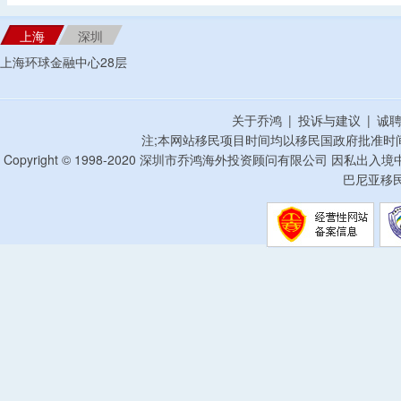
上海
深圳
上海环球金融中心28层
关于乔鸿
|
投诉与建议
|
诚
注;本网站移民项目时间均以移民国政府批准时
Copyright © 1998-2020 深圳市乔鸿海外投资顾问有限公司 因私出入
巴尼亚移