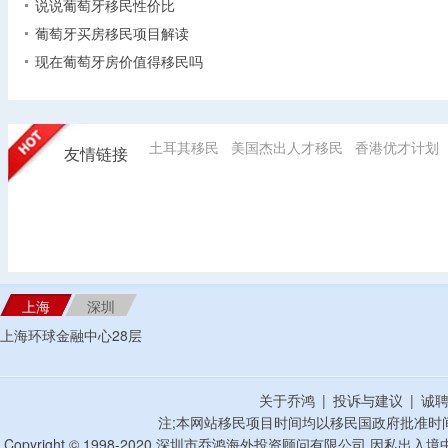
说说葡萄牙移民性价比
葡萄牙买房移民项目解读
现在葡萄牙房价值得移民吗
土耳其移民
美国杰出人才移民
香港优才计划
友情链接
上海
深圳
上海环球金融中心28层
关于乔鸿
|
投诉与建议
|
诚
注;本网站移民项目时间均以移民国政府批准时
Copyright © 1998-2020 深圳市乔鸿海外投资顾问有限公司 因私出入