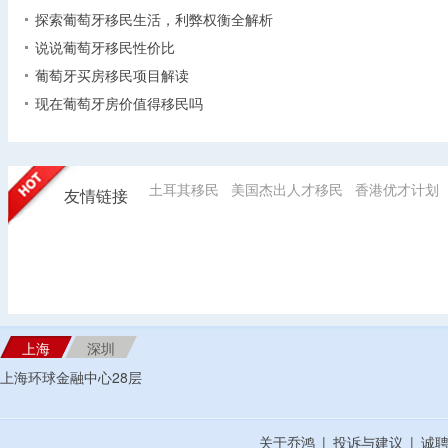
探索葡萄牙移民生活，利弊权衡全解析
说说葡萄牙移民性价比
葡萄牙买房移民项目解读
现在葡萄牙房价值得移民吗
土耳其移民
美国杰出人才移民
香港优才计划
友情链接
上海
深圳
上海环球金融中心28层
关于乔鸿
|
投诉与建议
|
诚