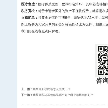
医疗发达：
医疗体系完整，世界排名第12，其中器官移植
税务宽松：
对于申请者国外的资产不征收税费，就算是在境
入籍简单：
持黄金居留许可满5年，葡语达到A2水平，就
以上就是为大家分享的葡萄牙移民性价比怎么样，相信大
我们的在线客服询问解答。
咨
上一篇：
葡萄牙新移民该怎么去找工作
下一篇：
葡萄牙和马耳他移民哪个好？哪个移民项目好？