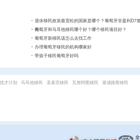
退休移民政策最宽松的国家是哪个？葡萄牙非盈利D7
件…
葡萄牙和马耳他移民哪个好？哪个移民项目好？
葡萄牙新移民该怎么去找工作
办理葡萄牙移民的机构哪家好
带孩子移民葡萄牙好吗
优才计划
马耳他移民
圣基茨移民
瓦努阿图移民
塞浦路斯移民