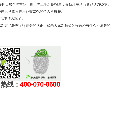
等科目居全球首位，据世界卫生组织报道，葡萄牙平均寿命已达79.5岁。
内劳动收入也只征收20%的个人所得税。
可以申请入籍了。
家对此也是有了很充分的认识，如果大家对葡萄牙移民还有什么不清楚的
询热线：
400-070-8600