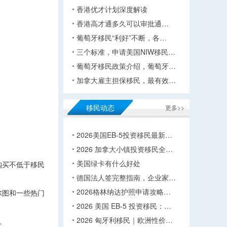
香港优才计划深度解读
香港高才通多久可以审批通…
葡萄牙移民“利好”不断，各…
三个标准，申请美国NIW移民…
葡萄牙移民政策介绍，葡萄牙…
加拿大雇主担保移民，最有效…
移民动态
更多>>
2026美国EB-5投资移民最新…
2026 加拿大小镇投资移民全…
美国绿卡有什么好处
购买不低于移民
德国法人签完整指南，企业家…
2026格林纳达护照申请攻略…
尔图和一些热门
2026 美国 EB-5 投资移民：…
2026 匈牙利移民｜欧洲性价…
。