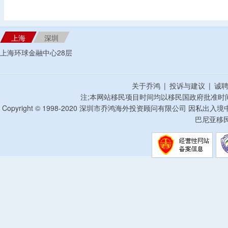
上海
深圳
上海环球金融中心28层
关于乔鸿
|
投诉与建议
|
诚
注;本网站移民项目时间均以移民国政府批准时
Copyright © 1998-2020 深圳市乔鸿海外投资顾问有限公司 因私出入
巴尼亚移