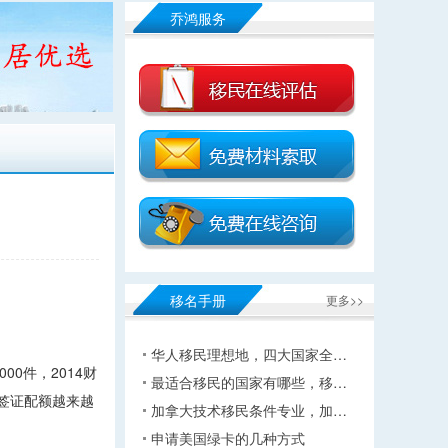
乔鸿服务
移名手册
更多>>
华人移民理想地，四大国家全…
0件，2014财
最适合移民的国家有哪些，移…
5签证配额越来越
加拿大技术移民条件专业，加…
申请美国绿卡的几种方式