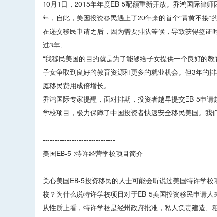
10月1日，2015年年度EB-5配额重新开放。乔鸿国际律
年，自此，美国投资移民遇上了20年来的首个“青黄不接
在递交移民申请之后，因为需要排队等候，导致获得签证
过3年。
“我移民美国的目的就是为了能够给子女提供一个良好的教
子女争取到良好的教育资源和更多的就业机会。但3年的排
庭移民费用成倍增长。
乔鸿国际专家提醒，面对排期，投资者越早提交EB-5申请越
学校项目，极力保障了中国投资者快速安全移民美国。我
------------------------------
美国EB-5 :特许经营学校项目简介
关心美国EB-5投资移民的人士可能会听说过美国特许学
校？为什么说特许学校项目对于EB-5美国投资移民申请
从性质上看，特许学校是经州政府批准，私人负责建造、