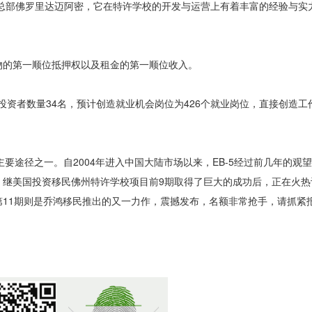
emica总部佛罗里达迈阿密，它在特许学校的开发与运营上有着丰富的经验与
物的第一顺位抵押权以及租金的第一顺位收入。
5投资者数量34名，预计创造就业机会岗位为426个就业岗位，直接创造工作
主要途径之一。自2004年进入中国大陆市场以来，EB-5经过前几年的观
继美国投资移民佛州特许学校项目前9期取得了巨大的成功后，正在火热
11期则是乔鸿移民推出的又一力作，震撼发布，名额非常抢手，请抓紧