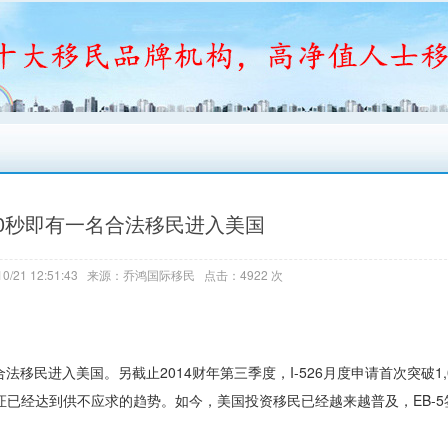
0秒即有一名合法移民进入美国
0/21 12:51:43 来源：乔鸿国际移民 点击：4922 次
民进入美国。另截止2014财年第三季度，I-526月度申请首次突破1,00
证已经达到供不应求的趋势。如今，美国投资移民已经越来越普及，EB-