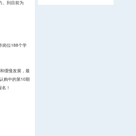
实力。到目前为
岗位188个学
望和缓慢发展，最
认购中的第10期
报名！