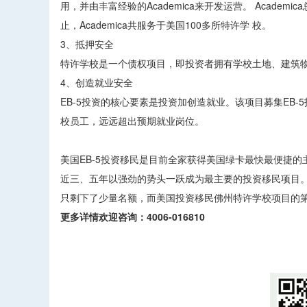
用，并由丰富经验的Academica来开发运营。 Acad
止，Academica共服务于美国100多所特许学 校。
3、抵押安全
特许学校是一个债权项目，即投资者拥有学校土地、建筑
4、创造就业安全
EB-5投资的核心要素是投资加创造就业。该项目募集EB-
校员工，远远超出预期就业岗位。
美国EB-5投资移民是目前全家获得美国绿卡最快最便捷的
近三、五年以强劲的势头一跃成为最主要的投资移民项目。
只剩下了少量名额，而美国投资移民佛州特许学校项目的第
更多详情欢迎咨询：4006-016810
​