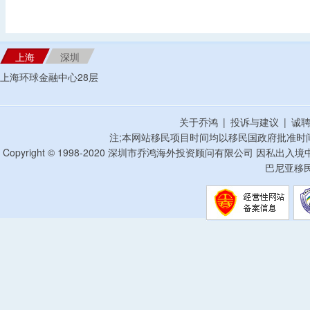
上海
深圳
上海环球金融中心28层
关于乔鸿
|
投诉与建议
|
诚
注;本网站移民项目时间均以移民国政府批准时
Copyright © 1998-2020 深圳市乔鸿海外投资顾问有限公司 因私出入
巴尼亚移