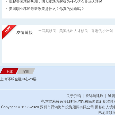
揭秘美国移民热潮，四大驱动力解析为什么这么多华人移民
美国职业移民最新政策是什么？你真的知道吗？
土耳其移民
美国杰出人才移民
香港优才计划
友情链接
上海
深圳
上海环球金融中心28层
关于乔鸿
|
投诉与建议
|
诚
注;本网站移民项目时间均以移民国政府批准时
Copyright © 1998-2020 深圳市乔鸿海外投资顾问有限公司 因私出入
巴尼亚移