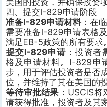
美国的投资，并确保投资
四、提交I-829申请阶段
准备I-829申请材料
‌：在
需要准备I-829申请表
满足EB-5政策的所有要求
提交I-829申请
‌：投资者需
格及申请材料。I-829申
步，用于评估投资者是否成
位，并维持了其在美国的
等待审批结果
‌：USCIS
请获得批准，投资者及其