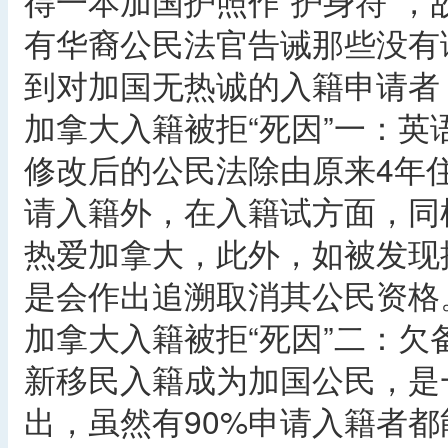
得一本加国护照作“护身符”
有华裔公民法官告诫那些没有
到对加国无热诚的入籍申请者
加拿大入籍被拒“死因”一：英
修改后的公民法除由原来4年住
请入籍外，在入籍试方面，同
热爱加拿大，此外，如被发现
是会作出追溯取消其公民资格
加拿大入籍被拒“死因”二：欠
新移民入籍成为加国公民，是
出，虽然有90%申请入籍者都