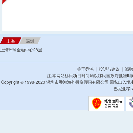
上海
深圳
上海环球金融中心28层
关于乔鸿
|
投诉与建议
|
诚
注;本网站移民项目时间均以移民国政府批准时
Copyright © 1998-2020 深圳市乔鸿海外投资顾问有限公司 因私出入
巴尼亚移