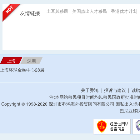
土耳其移民
美国杰出人才移民
香港优才计划
友情链接
上海
深圳
上海环球金融中心28层
关于乔鸿
|
投诉与建议
|
诚
注;本网站移民项目时间均以移民国政府批准时
Copyright © 1998-2020 深圳市乔鸿海外投资顾问有限公司 因私出入
巴尼亚移