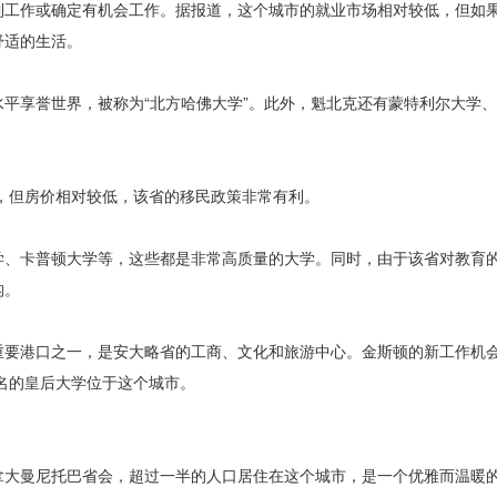
到工作或确定有机会工作。据报道，这个城市的就业市场相对较低，但如
舒适的生活。
平享誉世界，被称为“北方哈佛大学”。此外，魁北克还有蒙特利尔大学
%，但房价相对较低，该省的移民政策非常有利。
学、卡普顿大学等，这些都是非常高质量的大学。同时，由于该省对教育
构。
重要港口之一，是安大略省的工商、文化和旅游中心。金斯顿的新工作机
著名的皇后大学位于这个城市。
拿大曼尼托巴省会，超过一半的人口居住在这个城市，是一个优雅而温暖