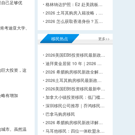
果自己足够优
格林纳达护照：E2 赴美跳板…
2026 土耳其购房入籍攻略，…
2026 怎么获取香港身份？五…
、肯考迪亚大学、
移民热点
更多>>
2026美国EB5投资移民最新政…
迪拜黄金居留 10 年｜2026 …
的巨大投资，这
2026 希腊购房移民新政全解…
2026土耳其购房移民最新政…
2026美国EB5投资移民最新申…
会略有增加
加拿大小镇投资移民：低门槛…
深圳移民公司推荐｜乔鸿移民…
巴拿马购房移民
2026 希腊购房移民新政详解…
的城市。虽然温
马耳他移民：四位一体欧盟永…