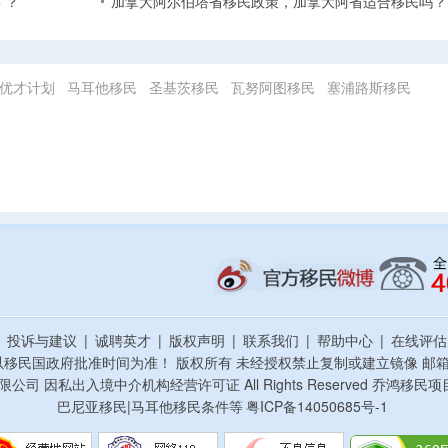
 ？
加拿大阿尔伯塔省移民政策，加拿大阿省适合移民吗？
优才计划
马耳他移民
圣基茨移民
瓦努阿图移民
塞浦路斯移民
|
投诉与建议
|
诚聘英才
|
版权声明
|
联系我们
|
帮助中心
|
在线评
以移民国政府批准时间为准！ 版权所有 未经授权禁止复制或建立镜像
邮箱：
资顾问有限公司 因私出入境中介机构经营许可证 All Rights Reserved 乔
巴尼亚移民|马耳他移民条件等
粤ICP备14050685号-1