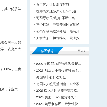
香港优才计划深度解读
市，其中优质学
香港高才通多久可以审批通…
葡萄牙移民“利好”不断，各…
三个标准，申请美国NIW移民…
葡萄牙移民政策介绍，葡萄牙…
加拿大雇主担保移民，最有效…
经济会有一定的
大学、麦克文大
移民动态
更多>>
2026美国EB-5投资移民最新…
1.6%，但房
2026 加拿大小镇投资移民全…
美国绿卡有什么好处
德国法人签完整指南，企业家…
的热门专业大
2026格林纳达护照申请攻略…
2026 美国 EB-5 投资移民：…
2026 匈牙利移民｜欧洲性价…