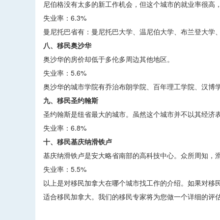
尼伯格没有太多的新工作机会，但这个城市的就业率很高
失业率：6.3%
曼尼托巴省有：曼尼托巴大学、温尼伯大学、布兰登大学
八、移民奥沙华
奥沙华的房价却低于多伦多周边其他地区。
失业率：5.6%
奥沙华的城市学院有乔治布朗学院、百年理工学院、汉博
九、移民圣约翰斯
圣约翰斯是纽省最大的城市。虽然这个城市并不以其经济
失业率：6.8%
十、移民基庆纳滑铁卢
基庆纳滑铁卢是安大略省南部的高科技中心。众所周知，
失业率：5.5%
以上是对移民加拿大在哪个城市找工作的介绍。如果对移
适合移民加拿大。我们的移民专家将为您做一个详细的评