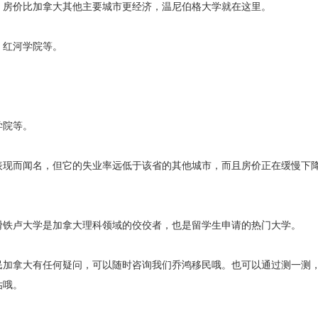
，房价比加拿大其他主要城市更经济，温尼伯格大学就在这里。
、红河学院等。
学院等。
表现而闻名，但它的失业率远低于该省的其他城市，而且房价正在缓慢下
滑铁卢大学是加拿大理科领域的佼佼者，也是留学生申请的热门大学。
民加拿大有任何疑问，可以随时咨询我们乔鸿移民哦。也可以通过测一测
估哦。