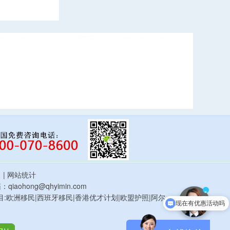
估
| 网站统计
qiaohong@qhyimin.com
现在有优惠活动吗
×
鸿移民项目:欧洲移民|西班牙移民|香港优才计划|欧盟护照|阿尔
可以介绍下你们的产品么