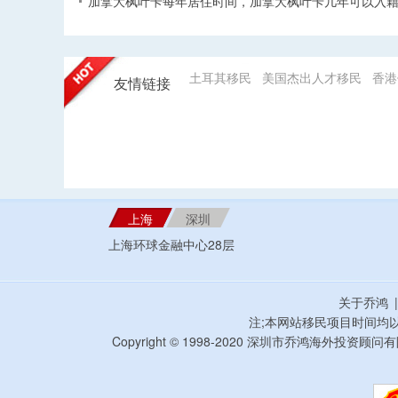
加拿大枫叶卡每年居住时间，加拿大枫叶卡几年可以入籍
土耳其移民
美国杰出人才移民
香港
友情链接
上海
深圳
上海环球金融中心28层
关于乔鸿
注;本网站移民项目时间均
Copyright © 1998-2020 深圳市乔鸿海外投