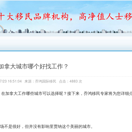
加拿大城市哪个好找工作？
7/23 16:51:04 来源：乔鸿国际移民 点击：4883 次
，在加拿大工作哪些城市可以选择呢？接下来，乔鸿移民专家将为您详细
市场不是很好，但并没有影响里贾纳这个美丽的城市。