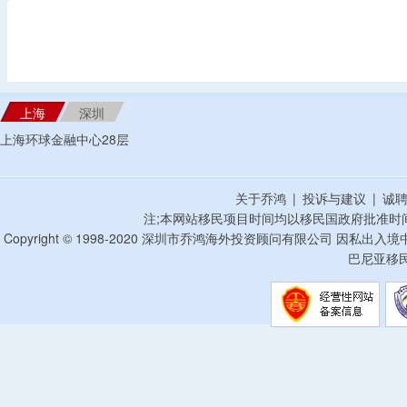
上海
深圳
上海环球金融中心28层
关于乔鸿
|
投诉与建议
|
诚
注;本网站移民项目时间均以移民国政府批准时
Copyright © 1998-2020 深圳市乔鸿海外投资顾问有限公司 因私出入
巴尼亚移