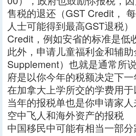
00），政府也鼓励你报税，
售税的退还（GST Credit，
人士可能得到最高GST退税），省
Credit，例如安省的标准是低
此外，申请儿童福利金和辅助金（Chil
Supplement）也就是通
府是以你今年的税额决定下一
在加拿大上学所交的学费用于
当年的报税单也是你申请家人
空中飞人和海外资产的报税
中国移民中可能有相当一部分