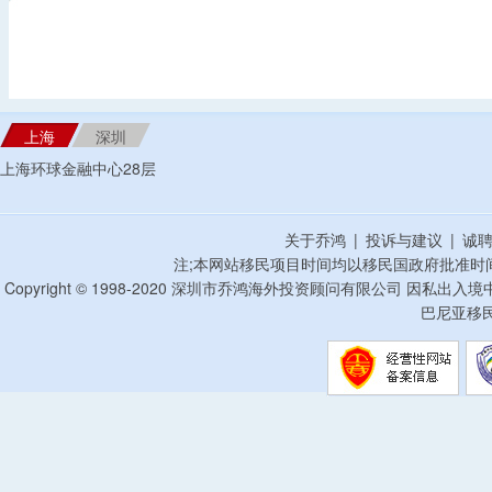
上海
深圳
上海环球金融中心28层
关于乔鸿
|
投诉与建议
|
诚
注;本网站移民项目时间均以移民国政府批准时
Copyright © 1998-2020 深圳市乔鸿海外投资顾问有限公司 因私出入
巴尼亚移