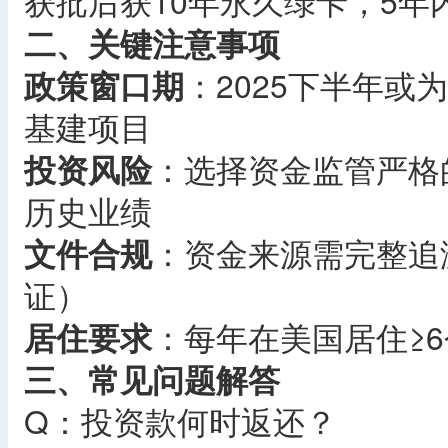
获批后获10年永久绿卡，5年
二、关键注意事项
政策窗口期
：2025下半年或
基建项目
投资风险
：选择资金监管严格
历史业绩
文件合规
：资金来源需完整追
证）
居住要求
：每年在美国居住≥
三、常见问题解答
Q：投资款何时返还？