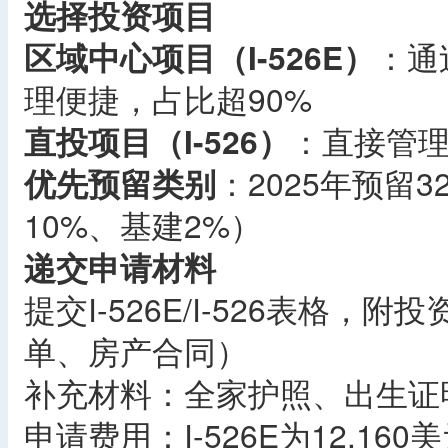
选择投资项目
区域中心项目（I-526E）
：通
理便捷，占比超90%
直投项目（I-526）
：直接管
优先预留类别
：2025年预留
10%、基建2%）
递交申请材料
提交I-526E/I-526表格
单、房产合同）
补充材料：全家护照、出生证
申请费用：I-526E为12,160美