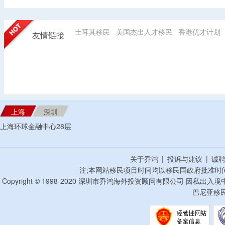
土耳其移民
美国杰出人才移民
香港优才计划
友情链接
上海
深圳
上海环球金融中心28层
关于乔鸿
|
投诉与建议
|
诚
注;本网站移民项目时间均以移民国政府批准时
Copyright © 1998-2020 深圳市乔鸿海外投资顾问有限公司 因私出入
巴尼亚移