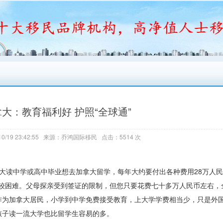
大：教育福利好 护照“全球通”
0/19 23:42:55 来源：乔鸿国际移民 点击：5514 次
大读中学或高中毕业想去加拿大留学，每年大约要付出各种费用28万人
比较困难。父母探亲受到签证的限制，但您只要花费七十多万人民币左右，
作为加拿大居民，小学到中学免费接受教育，上大学学费相当少，只是外
孩子读一流大学也比留学生容易的多。