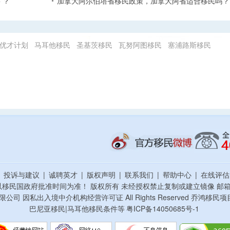
 ？
加拿大阿尔伯塔省移民政策，加拿大阿省适合移民吗？
优才计划
马耳他移民
圣基茨移民
瓦努阿图移民
塞浦路斯移民
|
投诉与建议
|
诚聘英才
|
版权声明
|
联系我们
|
帮助中心
|
在线评
以移民国政府批准时间为准！ 版权所有 未经授权禁止复制或建立镜像
邮箱：
资顾问有限公司 因私出入境中介机构经营许可证 All Rights Reserved 乔
巴尼亚移民|马耳他移民条件等
粤ICP备14050685号-1