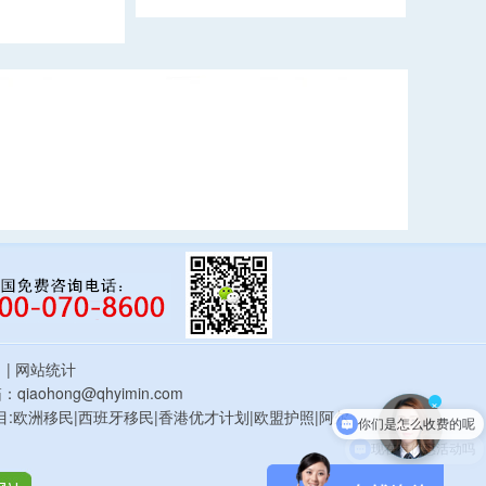
估
| 网站统计
你们是怎么收费的呢
qiaohong@qhyimin.com
×
鸿移民项目:欧洲移民|西班牙移民|香港优才计划|欧盟护照|阿尔
现在有优惠活动吗