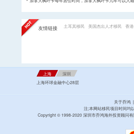
加拿大枫叶卡每年居住时间，加拿大枫叶卡几年可以入籍
土耳其移民
美国杰出人才移民
香港
友情链接
上海
深圳
上海环球金融中心28层
关于乔鸿
注;本网站移民项目时间均
Copyright © 1998-2020 深圳市乔鸿海外投