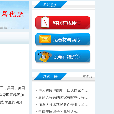
乔鸿服务
移名手册
更多>>
民币，美国、英国
华人移民理想地，四大国家全…
全家即可移民加
最适合移民的国家有哪些，移…
国留学生的四分
加拿大技术移民条件专业，加…
申请美国绿卡的几种方式