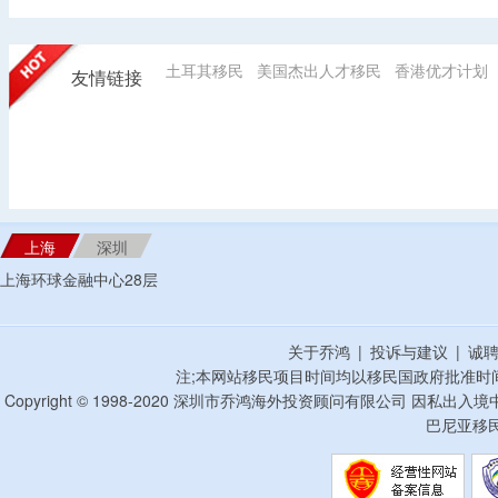
土耳其移民
美国杰出人才移民
香港优才计划
友情链接
上海
深圳
上海环球金融中心28层
关于乔鸿
|
投诉与建议
|
诚
注;本网站移民项目时间均以移民国政府批准时
Copyright © 1998-2020 深圳市乔鸿海外投资顾问有限公司 因私出入
巴尼亚移