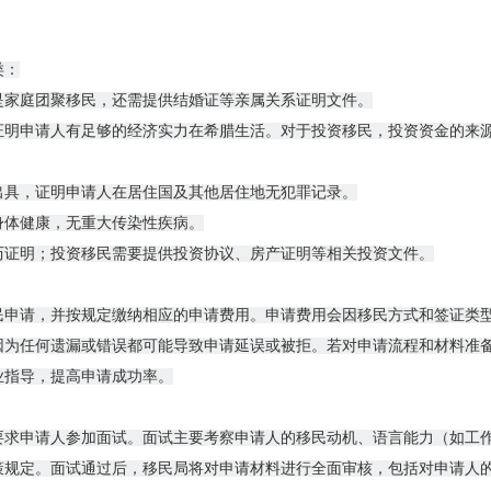
类：
是家庭团聚移民，还需提供结婚证等亲属关系证明文件。
证明申请人有足够的经济实力在希腊生活。对于投资移民，投资资金的来
出具，证明申请人在居住国及其他居住地无犯罪记录。
身体健康，无重大传染性疾病。
历证明；投资移民需要提供投资协议、房产证明等相关投资文件。
民申请，并按规定缴纳相应的申请费用。申请费用会因移民方式和签证类
因为任何遗漏或错误都可能导致申请延误或被拒。若对申请流程和材料准
业指导，提高申请成功率。
要求申请人参加面试。面试主要考察申请人的移民动机、语言能力（如工
策规定。面试通过后，移民局将对申请材料进行全面审核，包括对申请人