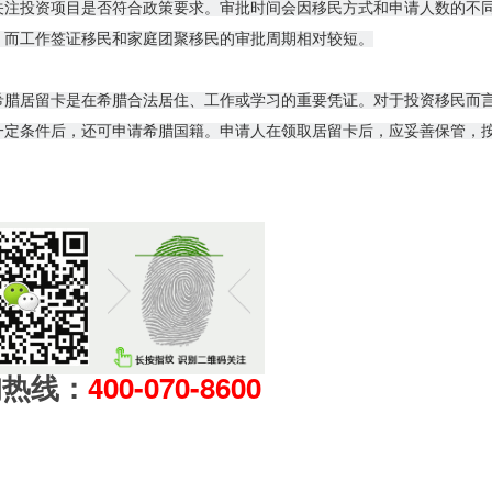
关注投资项目是否符合政策要求。审批时间会因移民方式和申请人数的不
；而工作签证移民和家庭团聚移民的审批周期相对较短。
希腊居留卡是在希腊合法居住、工作或学习的重要凭证。对于投资移民而
一定条件后，还可申请希腊国籍。申请人在领取居留卡后，应妥善保管，
询热线：
400-070-8600