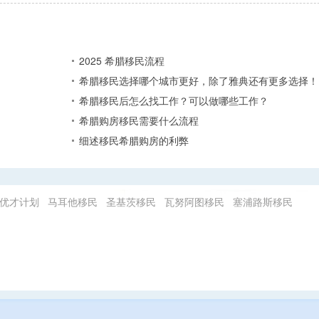
2025 希腊移民流程
希腊移民选择哪个城市更好，除了雅典还有更多选择！
希腊移民后怎么找工作？可以做哪些工作？
希腊购房移民需要什么流程
细述移民希腊购房的利弊
优才计划
马耳他移民
圣基茨移民
瓦努阿图移民
塞浦路斯移民