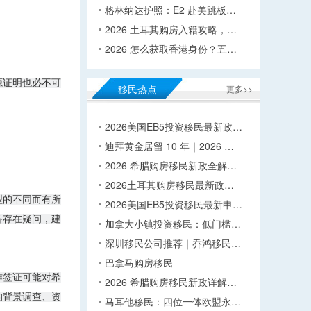
格林纳达护照：E2 赴美跳板…
2026 土耳其购房入籍攻略，…
2026 怎么获取香港身份？五…
源证明也必不可
移民热点
更多>>
2026美国EB5投资移民最新政…
迪拜黄金居留 10 年｜2026 …
2026 希腊购房移民新政全解…
2026土耳其购房移民最新政…
型的不同而有所
2026美国EB5投资移民最新申…
备存在疑问，建
加拿大小镇投资移民：低门槛…
深圳移民公司推荐｜乔鸿移民…
巴拿马购房移民
作签证可能对希
2026 希腊购房移民新政详解…
的背景调查、资
马耳他移民：四位一体欧盟永…