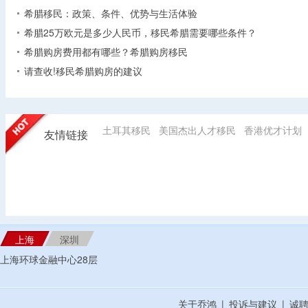
希腊移民：政策、条件、优势与生活体验
希腊25万欧元是多少人民币，移民希腊需要哪些条件？
希腊购房费用都有哪些？希腊购房移民
请查收!移民希腊购房的建议
土耳其移民
美国杰出人才移民
香港优才计划
友情链接
上海
深圳
上海环球金融中心28层
关于乔鸿
|
投诉与建议
|
诚