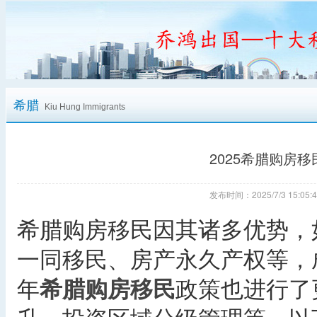
希腊
Kiu Hung Immigrants
2025希腊购房
发布时间：2025/7/3 15:
希腊购房移民因其诸多优势，
一同移民、房产永久产权等，成
年
希腊购房移民
政策也进行了