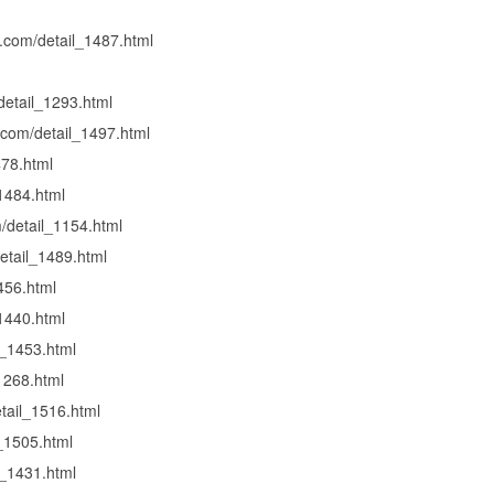
n.com/detail_1487.html
detail_1293.html
n.com/detail_1497.html
478.html
_1484.html
m/detail_1154.html
detail_1489.html
456.html
_1440.html
l_1453.html
_1268.html
etail_1516.html
l_1505.html
l_1431.html