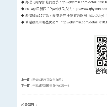
◆
办理马绍尔护照的优势
http://qhyimin.com/detail_936.h
◆
2014移民新西兰的4种移民方法
http://www.qhyimin.co
◆
希腊移民25万欧元投资房产 全家直通欧洲
http://qhyi
◆
希腊移民有哪些优势？
http://qhyimin.com/detail_818.
咨
上一篇：
配偶移民英国如何办理？
下一篇：
中国成英国移民群体的第一名
相关阅读：