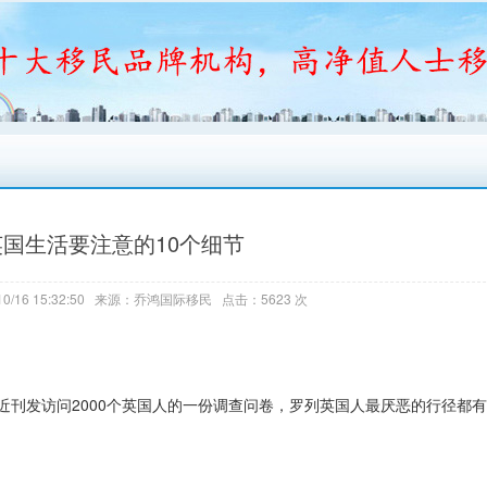
国生活要注意的10个细节
0/16 15:32:50 来源：乔鸿国际移民 点击：5623 次
刊发访问2000个英国人的一份调查问卷，罗列英国人最厌恶的行径都