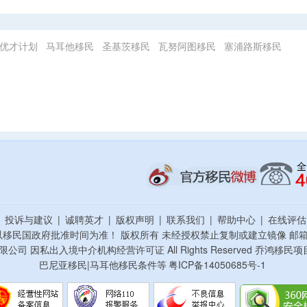
优才计划
马耳他移民
圣基茨移民
瓦努阿图移民
塞浦路斯移民
|
投诉与建议
|
诚聘英才
|
版权声明
|
联系我们
|
帮助中心
|
在线评
以移民国政府批准时间为准！ 版权所有 未经授权禁止复制或建立镜像
邮箱：
资顾问有限公司 因私出入境中介机构经营许可证 All Rights Reserved 乔
巴尼亚移民|马耳他移民条件等
粤ICP备14050685号-1