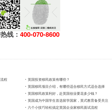
询热线：
400-070-8600
体流程
英国投资移民政策有哪些？
英国移民项目介绍，有哪些适合移民方式适合选择
英国移民政策利好，赴英国创业要花多少钱？
英国成为中国学生首选留学国家，英式教育备受关注
六个小技巧轻松搞定英国企业家移民面试流程