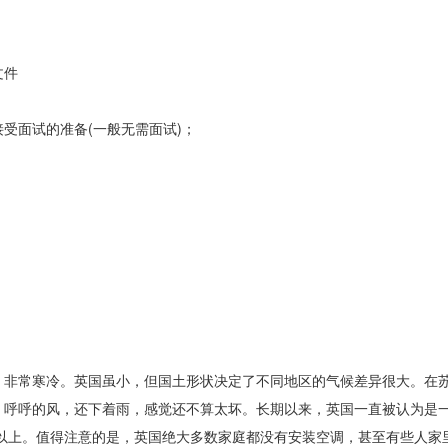
文件
面试的准备(一般无需面试)；
非常寒冷。英国虽小，但国土形状决定了不同地区的气候差异很大。在
，呼呼的风，还下着雨，感觉还不算太坏。长期以来，英国一直被认为是
度以上。值得注意的是，英国绝大多数家庭都没有安装空调，甚至有些人家