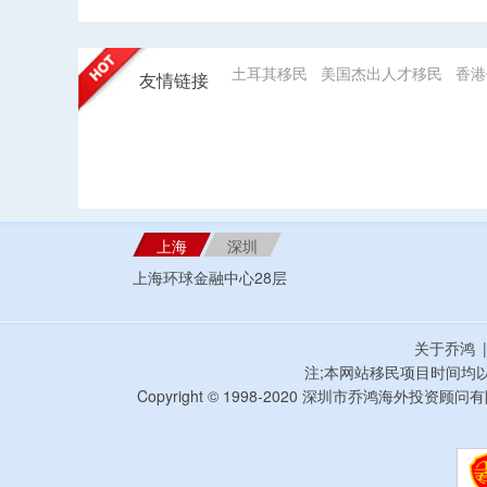
土耳其移民
美国杰出人才移民
香港
友情链接
上海
深圳
上海环球金融中心28层
关于乔鸿
注;本网站移民项目时间均
Copyright © 1998-2020 深圳市乔鸿海外投