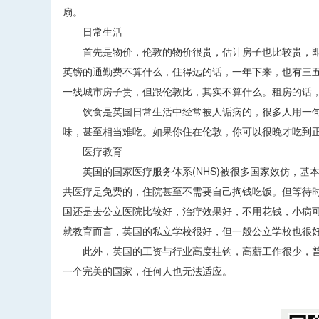
扇。
日常生活
首先是物价，伦敦的物价很贵，估计房子也比较贵，即使
英镑的通勤费不算什么，住得远的话，一年下来，也有三
一线城市房子贵，但跟伦敦比，其实不算什么。租房的话，合
饮食是英国日常生活中经常被人诟病的，很多人用一句
味，甚至相当难吃。如果你住在伦敦，你可以很晚才吃到
医疗教育
英国的国家医疗服务体系(NHS)被很多国家效仿，基
共医疗是免费的，住院甚至不需要自己掏钱吃饭。但等待
国还是去公立医院比较好，治疗效果好，不用花钱，小病
就教育而言，英国的私立学校很好，但一般公立学校也很
此外，英国的工资与行业高度挂钩，高薪工作很少，普
一个完美的国家，任何人也无法适应。