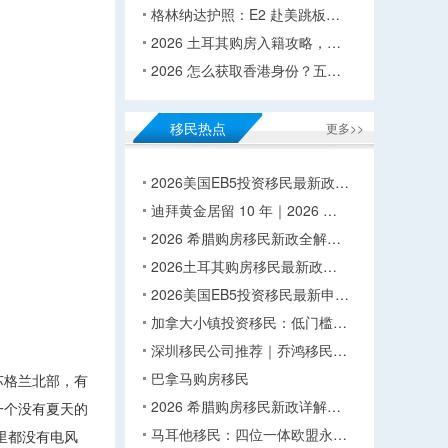
格林纳达护照：E2 赴美跳板…
2026 土耳其购房入籍攻略，…
2026 怎么获取香港身份？五…
移民热点
更多>>
2026美国EB5投资移民最新政…
迪拜黄金居留 10 年｜2026 …
2026 希腊购房移民新政全解…
2026土耳其购房移民最新政…
2026美国EB5投资移民最新申…
加拿大小镇投资移民：低门槛…
深圳移民公司推荐｜乔鸿移民…
巴拿马购房移民
苏格兰北部，有
2026 希腊购房移民新政详解…
一个没有夏天的
马耳他移民：四位一体欧盟永…
里都没有电风