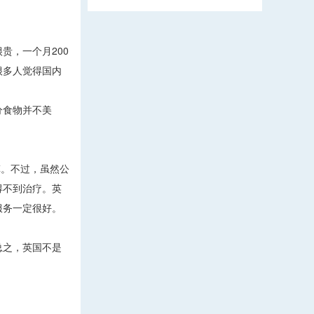
，一个月200
很多人觉得国内
分食物并不美
菲。不过，虽然公
得不到治疗。英
服务一定很好。
总之，英国不是