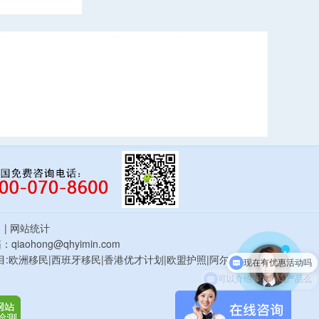
估
| 网站统计
qiaohong@qhyimin.com
×
鸿移民项目:欧洲移民|西班牙移民|香港优才计划|欧盟护照|阿尔
可以介绍下你们的产品么