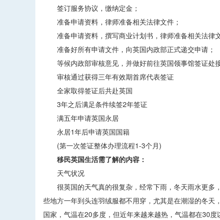
签订服务协议，缴纳定金；
准备申请资料，律师准备相关法律文件；
准备申请资料，撰写商业计划书，律师准备相关法律
准备好所有申请文件，向英国内政部正式递交申请；
等候内政部审核意见，并做好前往英国领事馆签证处接受
审核通过获得三年有效期首席代表签证
全家取得签证后共赴英国
3年之后满足条件续签2年签证
满五年申请英国永居
永居1年后申请英国国籍
(第一次签证整体办理流程1-3个月)
移民英国生活需了解的内容：
天气状况
很英国的天气真的很复杂，经常下雨，冬天雨水更多，
些地方一年到头连羽绒服都不用穿，尤其是在潮湿的冬天
国家，气温在20多度，但近年来越来越热，气温都在30