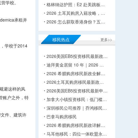
民营学校。
格林纳达护照：E2 赴美跳板…
2026 土耳其购房入籍攻略，…
mica承租并
2026 怎么获取香港身份？五…
移民热点
更多>>
，学校于2014
2026美国EB5投资移民最新政…
迪拜黄金居留 10 年｜2026 …
2026 希腊购房移民新政全解…
2026土耳其购房移民最新政…
了规避这样的风
2026美国EB5投资移民最新申…
管账户之外，特
加拿大小镇投资移民：低门槛…
深圳移民公司推荐｜乔鸿移民…
押文件、建筑许
巴拿马购房移民
2026 希腊购房移民新政详解…
马耳他移民：四位一体欧盟永…