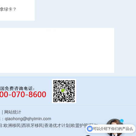
拿绿卡？
估
| 网站统计
qiaohong@qhyimin.com
×
鸿移民项目:欧洲移民|西班牙移民|香港优才计划|欧盟护照|阿尔
可以介绍下你们的产品么