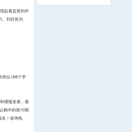
术表现起着监督的作
实力。到目前为
岗位188个学
望和缓慢发展，最
认购中的第10期
报名！咨询电