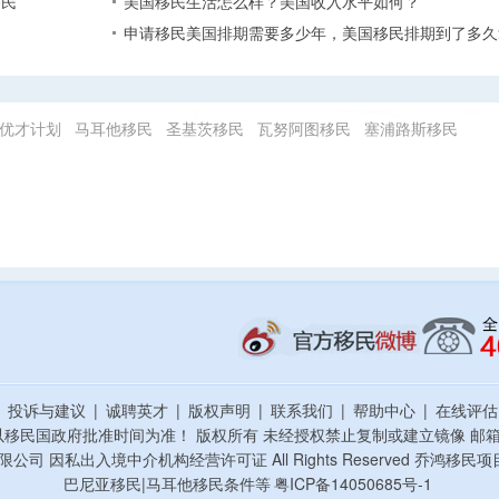
移民
美国移民生活怎么样？美国收入水平如何？
申请移民美国排期需要多少年，美国移民排期到了多久
优才计划
马耳他移民
圣基茨移民
瓦努阿图移民
塞浦路斯移民
|
投诉与建议
|
诚聘英才
|
版权声明
|
联系我们
|
帮助中心
|
在线评
以移民国政府批准时间为准！ 版权所有 未经授权禁止复制或建立镜像
邮箱：
资顾问有限公司 因私出入境中介机构经营许可证 All Rights Reserved 乔
巴尼亚移民|马耳他移民条件等
粤ICP备14050685号-1