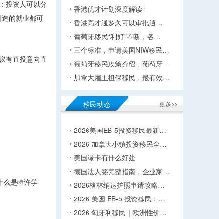
：投资人可以分
香港优才计划深度解读
创造的就业都可
香港高才通多久可以审批通…
葡萄牙移民“利好”不断，各…
三个标准，申请美国NIW移民…
建议有直投意向直
葡萄牙移民政策介绍，葡萄牙…
加拿大雇主担保移民，最有效…
移民动态
更多>>
2026美国EB-5投资移民最新…
2026 加拿大小镇投资移民全…
美国绿卡有什么好处
德国法人签完整指南，企业家…
什么是特许学
2026格林纳达护照申请攻略…
。
2026 美国 EB-5 投资移民：…
2026 匈牙利移民｜欧洲性价…