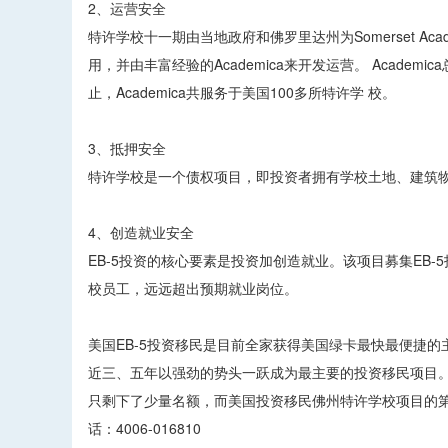
2、运营安全
特许学校十一期由当地政府和佛罗里达州为Somerset A
用，并由丰富经验的Academica来开发运营。 Acad
止，Academica共服务于美国100多所特许学 校。
3、抵押安全
特许学校是一个债权项目，即投资者拥有学校土地、建筑
4、创造就业安全
EB-5投资的核心要素是投资加创造就业。该项目募集EB-
校员工，远远超出预期就业岗位。
美国EB-5投资移民是目前全家获得美国绿卡最快最便捷的
近三、五年以强劲的势头一跃成为最主要的投资移民项目。
只剩下了少量名额，而美国投资移民佛州特许学校项目的第
话：4006-016810