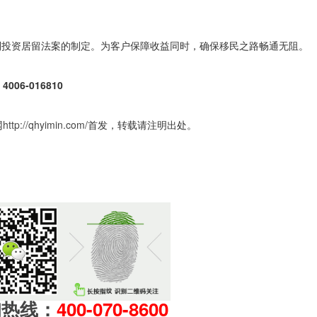
利投资居留法案的制定。为客户保障收益同时，确保移民之路畅通无阻。
6-016810
网
http://qhyimin.com/
首发，转载请注明出处。
询热线：
400-070-8600