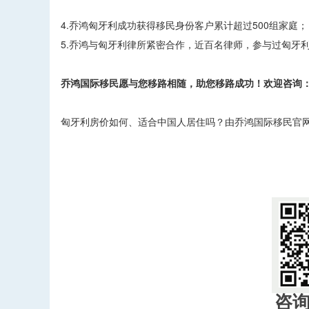
4.乔鸿匈牙利成功获得移民身份客户累计超过500组家庭；
5.乔鸿与匈牙利律所紧密合作，近百名律师，参与过匈牙
乔鸿国际移民愿与您移路相随，助您移路成功！欢迎咨询：400
匈牙利房价如何、适合中国人居住吗？由乔鸿国际移民官
​
咨