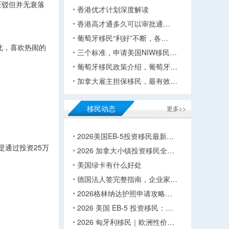
斑驳但并无衰落
香港优才计划深度解读
香港高才通多久可以审批通…
葡萄牙移民“利好”不断，各…
此，喜欢热闹的
三个标准，申请美国NIW移民…
葡萄牙移民政策介绍，葡萄牙…
加拿大雇主担保移民，最有效…
移民动态
更多>>
2026美国EB-5投资移民最新…
是通过投资25万
2026 加拿大小镇投资移民全…
美国绿卡有什么好处
德国法人签完整指南，企业家…
2026格林纳达护照申请攻略…
2026 美国 EB-5 投资移民：…
2026 匈牙利移民｜欧洲性价…