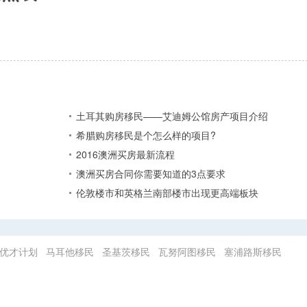
土耳其购房移民——艾迪姆公馆房产项目介绍
希腊购房移民是个怎么样的项目?
2016澳洲买房最新流程
澳洲买房合同你需要知道的3点要求
伦敦楼市和英格兰南部楼市出现更高端板块
优才计划
马耳他移民
圣基茨移民
瓦努阿图移民
塞浦路斯移民