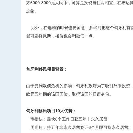
方6000-8000元人民币，可算是投资自住两相宜。在
之象。
另外，在选购的时候也要留意，多瑙河把这个匈牙利首都
就可选择佩斯，楼价也会稍微低一点。
匈牙利移民项目背景：
由于受到欧债危机的影响，匈牙利政府为了吸引外来投资，提
欧元五年期的该国国债，取得该国的居留身份。
匈牙利移民项目10大优势：
审批快：最快8个工作日获五年非永久居留;
周期短：持五年非永久居留签证6个月即可换永久居留;