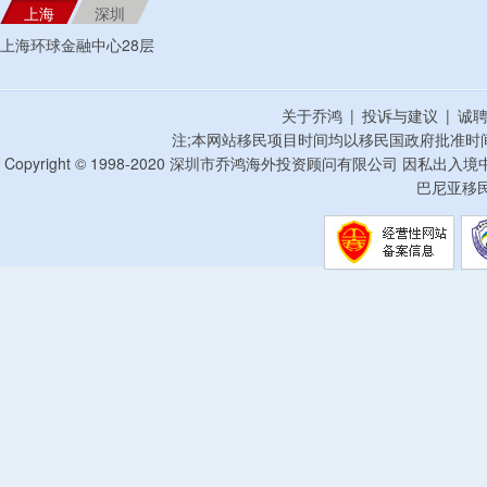
上海
深圳
上海环球金融中心28层
关于乔鸿
|
投诉与建议
|
诚
注;本网站移民项目时间均以移民国政府批准时
Copyright © 1998-2020 深圳市乔鸿海外投资顾问有限公司 因私出入
巴尼亚移