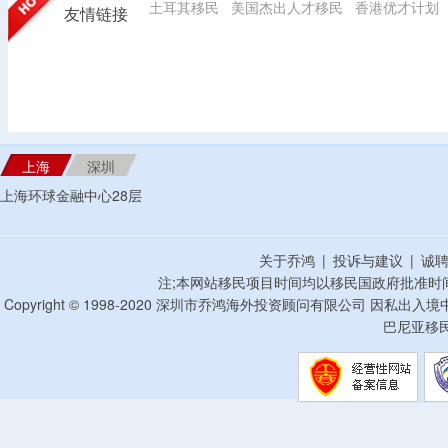
土耳其移民
美国杰出人才移民
香港优才计划
友情链接
上海
深圳
上海环球金融中心28层
关于乔鸿
|
投诉与建议
|
诚
注;本网站移民项目时间均以移民国政府批准时
Copyright © 1998-2020 深圳市乔鸿海外投资顾问有限公司 因私出入
巴尼亚移