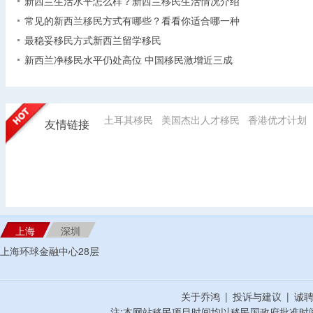
新西兰生活水平怎么样？新西兰移民生活情况介绍
常见的新西兰移民方式有哪些？看看你适合哪一种
最稳妥移民方式新西兰留学移民
新西兰净移民水平仍处高位 中国移民激增近三成
土耳其移民
美国杰出人才移民
香港优才计划
友情链接
上海
深圳
上海环球金融中心28层
关于乔鸿
|
投诉与建议
|
诚
注;本网站移民项目时间均以移民国政府批准时