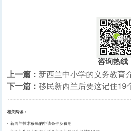
咨询热线
上一篇：
新西兰中小学的义务教育
下一篇：
移民新西兰后要这记住19
相关阅读：
新西兰技术移民的申请条件及费用