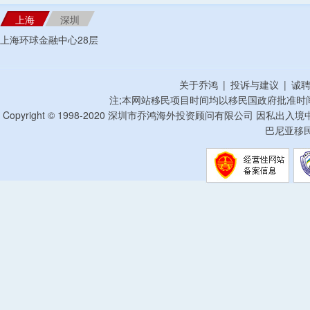
上海
深圳
上海环球金融中心28层
关于乔鸿
|
投诉与建议
|
诚
注;本网站移民项目时间均以移民国政府批准时
Copyright © 1998-2020 深圳市乔鸿海外投资顾问有限公司 因私出入
巴尼亚移