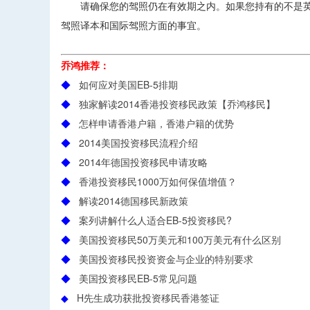
请确保您的驾照仍在有效期之内。如果您持有的不是英文
驾照译本和国际驾照方面的事宜。
乔鸿推荐：
◆
如何应对美国EB-5排期
◆
独家解读2014香港投资移民政策【乔鸿移民】
◆
怎样申请香港户籍，香港户籍的优势
◆
2014美国投资移民流程介绍
◆
2014年德国投资移民申请攻略
◆
香港投资移民1000万如何保值增值？
◆
解读2014德国移民新政策
◆
案列讲解什么人适合EB-5投资移民?
◆
美国投资移民50万美元和100万美元有什么区别
◆
美国投资移民投资资金与企业的特别要求
◆
美国投资移民EB-5常见问题
◆
H先生成功获批投资移民香港签证