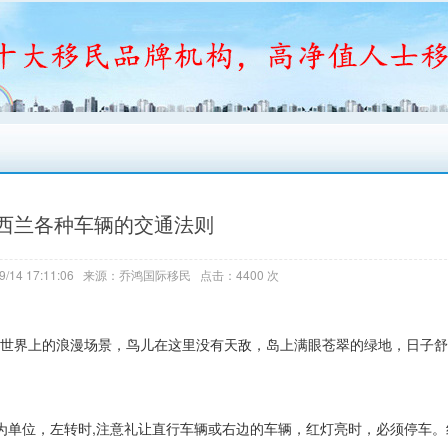
西兰各种车辆的交通法则
9/14 17:11:06 来源：乔鸿国际移民 点击：4400 次
明这个世界上的浪漫场景，鸟儿在这里没有天敌，岛上满眼苍翠的绿地，日子
为单位，左转时,注意礼让直行车辆或右边的车辆，红灯亮时，必须停车