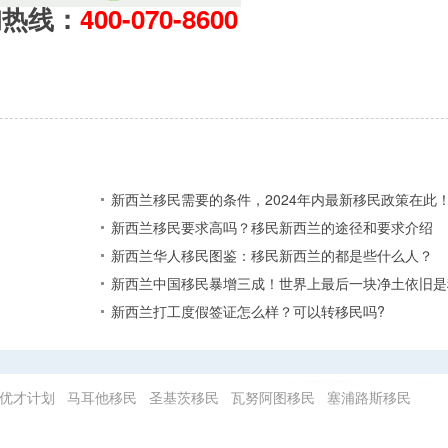
询热线：
400-070-8600
新西兰移民需要的条件，2024年内最新移民政策在此
新西兰移民要求高吗？移民新西兰的途径和要求介绍
新西兰华人移民图鉴：移民新西兰的都是些什么人？
新西兰中国移民暴增三成！世界上最后一块净土依旧是
新西兰打工度假签证怎么样？可以转移民吗?
优才计划
马耳他移民
圣基茨移民
瓦努阿图移民
塞浦路斯移民