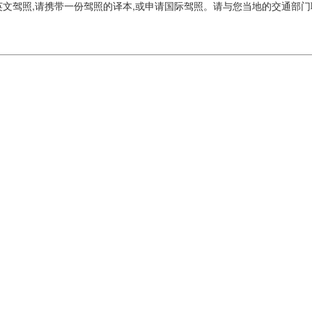
驾照,请携带一份驾照的译本,或申请国际驾照。请与您当地的交通部门