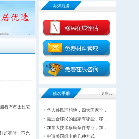
乔鸿服务
移名手册
更多>>
舒服得有些太过安
华人移民理想地，四大国家全…
最适合移民的国家有哪些，移…
加拿大技术移民条件专业，加…
。红灯亮时，不允
申请美国绿卡的几种方式