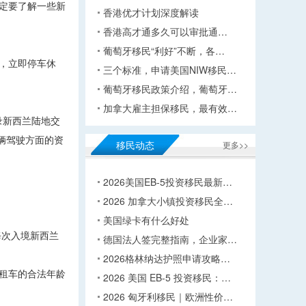
一定要了解一些新
香港优才计划深度解读
香港高才通多久可以审批通…
葡萄牙移民“利好”不断，各…
，立即停车休
三个标准，申请美国NIW移民…
葡萄牙移民政策介绍，葡萄牙…
加拿大雇主担保移民，最有效…
录新西兰陆地交
机动车辆驾驶方面的资
移民动态
更多>>
2026美国EB-5投资移民最新…
2026 加拿大小镇投资移民全…
美国绿卡有什么好处
每次入境新西兰
德国法人签完整指南，企业家…
2026格林纳达护照申请攻略…
租车的合法年龄
2026 美国 EB-5 投资移民：…
2026 匈牙利移民｜欧洲性价…