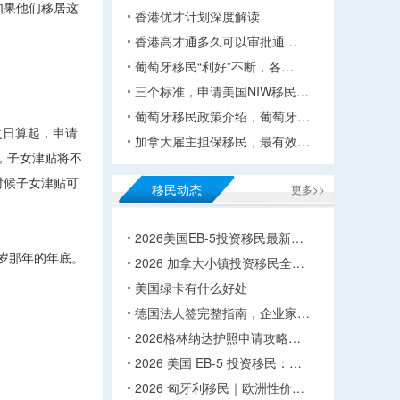
如果他们移居这
香港优才计划深度解读
香港高才通多久可以审批通…
葡萄牙移民“利好”不断，各…
三个标准，申请美国NIW移民…
葡萄牙移民政策介绍，葡萄牙…
之日算起，申请
加拿大雇主担保移民，最有效…
，子女津贴将不
时候子女津贴可
移民动态
更多>>
2026美国EB-5投资移民最新…
岁那年的年底。
2026 加拿大小镇投资移民全…
美国绿卡有什么好处
。
德国法人签完整指南，企业家…
2026格林纳达护照申请攻略…
2026 美国 EB-5 投资移民：…
2026 匈牙利移民｜欧洲性价…