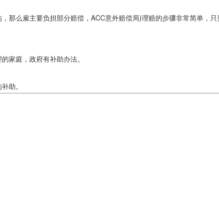
那么雇主要负担部分赔偿，ACC意外赔偿局)理赔的步骤非常简单，只
。
的家庭，政府有补助办法。
的补助。