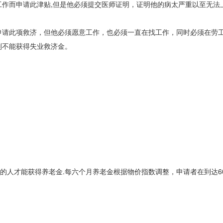
而申请此津贴,但是他必须提交医师证明，证明他的病太严重以至无法
请此项救济，但他必须愿意工作，也必须一直在找工作，同时必须在劳
则不能获得失业救济金。
人才能获得养老金.每六个月养老金根据物价指数调整，申请者在到达6