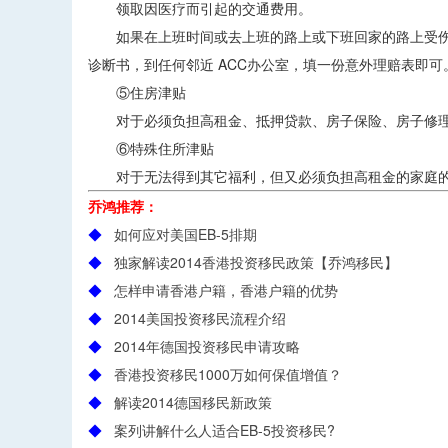
领取因医疗而引起的交通费用。
如果在上班时间或去上班的路上或下班回家的路上受伤，
诊断书，到任何邻近 ACC办公室，填一份意外理赔表即可
⑤住房津贴
对于必须负担高租金、抵押贷款、房子保险、房子修理
⑥特殊住所津贴
对于无法得到其它福利，但又必须负担高租金的家庭
乔鸿推荐：
◆
如何应对美国EB-5排期
◆
独家解读2014香港投资移民政策【乔鸿移民】
◆
怎样申请香港户籍，香港户籍的优势
◆
2014美国投资移民流程介绍
◆
2014年德国投资移民申请攻略
◆
香港投资移民1000万如何保值增值？
◆
解读2014德国移民新政策
◆
案列讲解什么人适合EB-5投资移民?