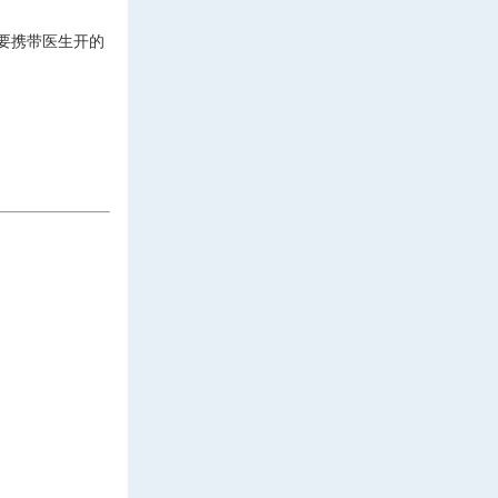
要携带医生开的