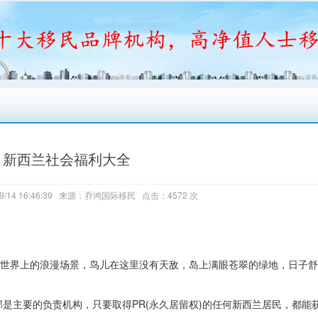
新西兰社会福利大全
9/14 16:46:39 来源：乔鸿国际移民 点击：4572 次
明这个世界上的浪漫场景，鸟儿在这里没有天敌，岛上满眼苍翠的绿地，日子
主要的负责机构，只要取得PR(永久居留权)的任何新西兰居民，都能