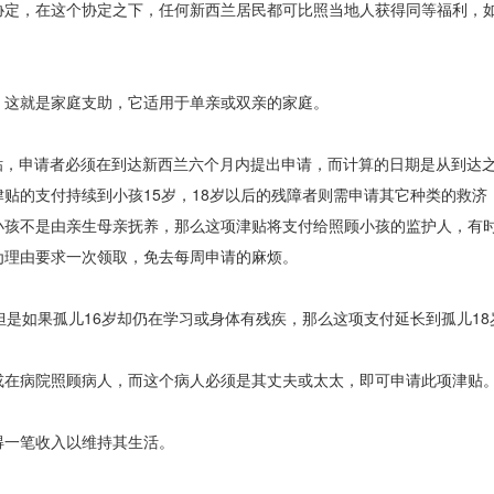
协定，在这个协定之下，任何新西兰居民都可比照当地人获得同等福利，
这就是家庭支助，它适用于单亲或双亲的家庭。
，申请者必须在到达新西兰六个月内提出申请，而计算的日期是从到达
贴的支付持续到小孩15岁，18岁以后的残障者则需申请其它种类的救济
小孩不是由亲生母亲抚养，那么这项津贴将支付给照顾小孩的监护人，有
为理由要求一次领取，免去每周申请的麻烦。
是如果孤儿16岁却仍在学习或身体有残疾，那么这项支付延长到孤儿18
在病院照顾病人，而这个病人必须是其丈夫或太太，即可申请此项津贴
一笔收入以维持其生活。