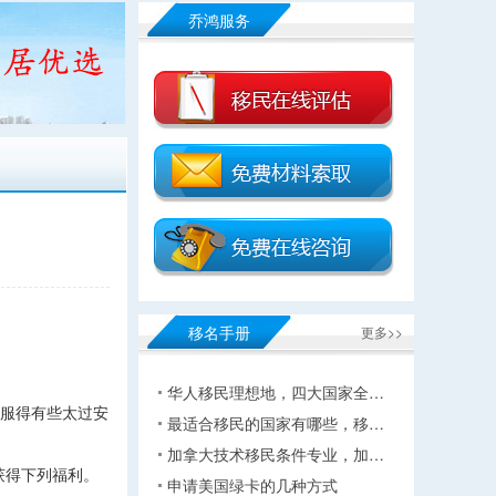
乔鸿服务
移名手册
更多>>
华人移民理想地，四大国家全…
舒服得有些太过安
最适合移民的国家有哪些，移…
加拿大技术移民条件专业，加…
获得下列福利。
申请美国绿卡的几种方式