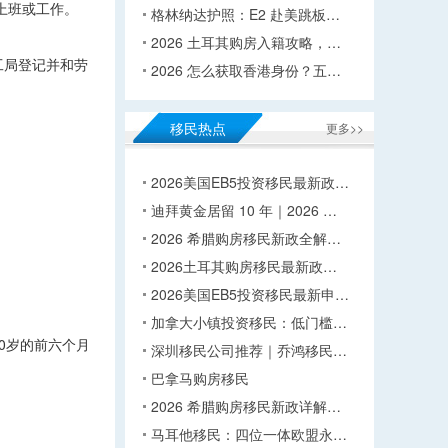
上班或工作。
格林纳达护照：E2 赴美跳板…
2026 土耳其购房入籍攻略，…
工局登记并和劳
2026 怎么获取香港身份？五…
移民热点
更多>>
2026美国EB5投资移民最新政…
迪拜黄金居留 10 年｜2026 …
2026 希腊购房移民新政全解…
2026土耳其购房移民最新政…
2026美国EB5投资移民最新申…
加拿大小镇投资移民：低门槛…
0岁的前六个月
深圳移民公司推荐｜乔鸿移民…
巴拿马购房移民
2026 希腊购房移民新政详解…
马耳他移民：四位一体欧盟永…