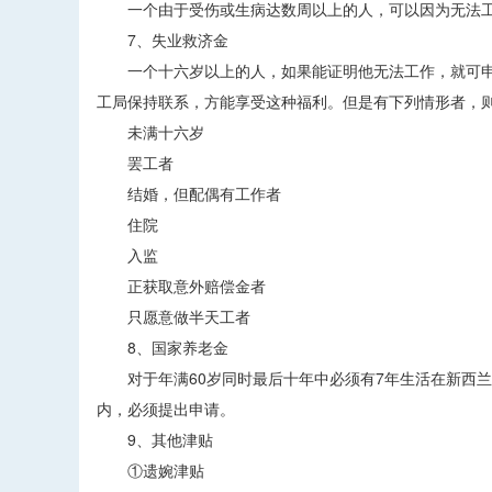
一个由于受伤或生病达数周以上的人，可以因为无法工作
7、失业救济金
一个十六岁以上的人，如果能证明他无法工作，就可申
工局保持联系，方能享受这种福利。但是有下列情形者，
未满十六岁
罢工者
结婚，但配偶有工作者
住院
入监
正获取意外赔偿金者
只愿意做半天工者
8、国家养老金
对于年满60岁同时最后十年中必须有7年生活在新西兰的
内，必须提出申请。
9、其他津贴
①遗婉津贴