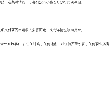
贴，在某种情况下，寡妇没有小孩也可获得此项津贴。
项支付要视申请收入多寡而定，支付详情也较为复杂。
(包含外来旅客)，在任何时候，任何地点，对任何严重伤害，任何职业病害