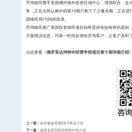
乔鸿移民携手美国佛州海外投资区域中心，强强联合，迄今
售，正在火热认购中的第10期只剩下了少量名额，正在进
国移民局I-526的批准。
乔鸿移民推广美国投资移民项目始终坚持有始有终的原则
方面情况信息，均第一时间反馈给乔鸿客户，让客户及时
点此查看《
佛罗里达州特许经营学校项目第十期详细介绍
咨
上一篇：
如何修改美国EB-5商业计划
下一篇：
最新圣基茨和尼维斯护照介绍