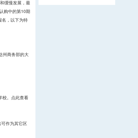
望和缓慢发展，最
认购中的第10期
报名，以下为特
罗里达州商务部的大
许学校。点此查看
出可作为其它区