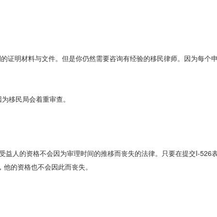
。
”中提到的证明材料与文件。但是你仍然需要咨询有经验的移民律师。因为每个
因为移民局会着重审查。
受益人的资格不会因为审理时间的推移而丧失的法律。只要在提交I-526
岁，他的资格也不会因此而丧失。