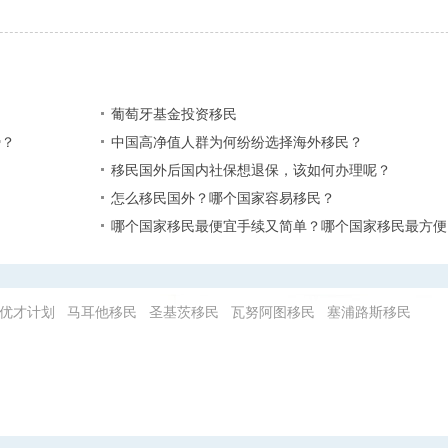
葡萄牙基金投资移民
？​
中国高净值人群为何纷纷选择海外移民？
移民国外后国内社保想退保，该如何办理呢？
怎么移民国外？哪个国家容易移民？
哪个国家移民最便宜手续又简单？哪个国家移民最方便
优才计划
马耳他移民
圣基茨移民
瓦努阿图移民
塞浦路斯移民