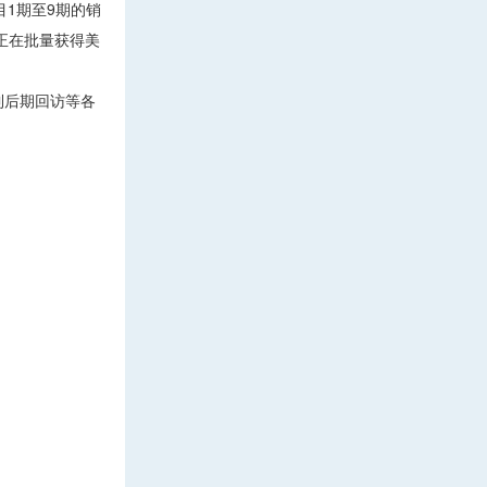
1期至9期的销
正在批量获得美
到后期回访等各