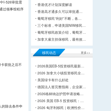
I-526审批需
香港优才计划深度解读
要通过领事馆程序
香港高才通多久可以审批通…
葡萄牙移民“利好”不断，各…
三个标准，申请美国NIW移民…
葡萄牙移民政策介绍，葡萄牙…
加拿大雇主担保移民，最有效…
移民动态
更多>>
绿卡获批之后不
2026美国EB-5投资移民最新…
2026 加拿大小镇投资移民全…
美国绿卡有什么好处
德国法人签完整指南，企业家…
2026格林纳达护照申请攻略…
2026 美国 EB-5 投资移民：…
人的除去条件申
2026 匈牙利移民｜欧洲性价…