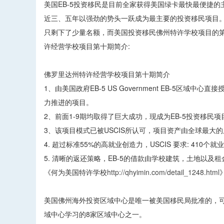
美国EB-5投资移民是目前全家获得美国绿卡最快最便捷的
近三、五年以强劲的势头一跃成为最主要的投资移民项目。
只剩下了少量名额，而美国投资移民佛州特许学校项目的第
许经营学校项目第十期简介:
佛罗里达州特许经营学校项目第十期简介
1、由美国政府EB-5 US Government EB-5区域
力推进的项目。
2、前面1-9期均取得了巨大成功，现成为EB-5投资移民
3、该项目模式已被USCIS所认可，项目资产由全球最大的
4. 超过标准55%的高就业创造力，USCIS 要求: 41
5. 清晰的返还策略，EB-5的借款由学校建筑，土地以及租
《何为美国特许学校
http://qhyimin.com/detail_1248.html
美国佛州海外投资区域中心是唯一被美国移民局批准的，
域中心学习的8家区域中心之一。