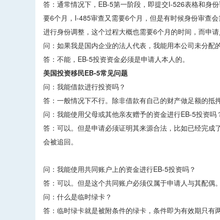
答：通常情况下，EB-5第一阶段，即提交I-526表格和
要6个月，I-485审查又需要6个月，但是有时候身份审
进行身份调整，这个过程大概也需要6个月的时间，而申
问：如果我是国内企业的法人代表，我能用本公司未分配
答：不能，EB-5投资资金必须是申请人本人的。
美国投资移民EB-5常见问题
问：我能借款进行投资吗？
答：一般情况下不行。除非借款有自己的财产做足额的抵
问：我能使用父母或其他亲友赠予的资金进行EB-5投资吗
答：可以。但是申请必须证明其来源合法，比如已经完成
会被追回。
问：我能使用共同账户上的资金进行EB-5投资吗？
答：可以。但是这个共同账户必须仅属于申请人与其配偶
问：什么是临时绿卡？
答：临时绿卡就是被附条件的绿卡，条件即为有效期只有两