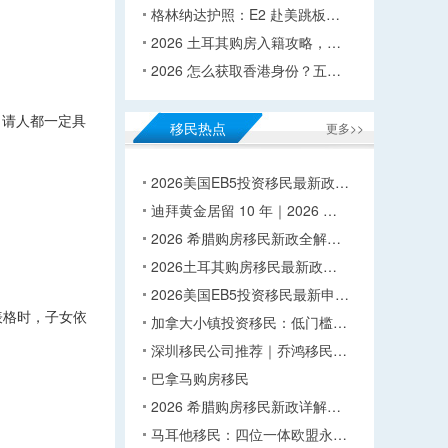
格林纳达护照：E2 赴美跳板…
2026 土耳其购房入籍攻略，…
2026 怎么获取香港身份？五…
申请人都一定具
移民热点
更多>>
2026美国EB5投资移民最新政…
迪拜黄金居留 10 年｜2026 …
2026 希腊购房移民新政全解…
2026土耳其购房移民最新政…
2026美国EB5投资移民最新申…
表格时，子女依
加拿大小镇投资移民：低门槛…
深圳移民公司推荐｜乔鸿移民…
巴拿马购房移民
2026 希腊购房移民新政详解…
马耳他移民：四位一体欧盟永…