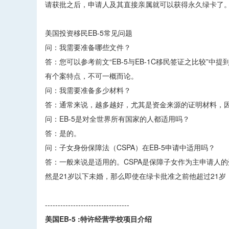
请获批之后，申请人及其直接亲属就可以获得永久绿卡了
美国投资移民EB-5常见问题
问：我需要准备哪些文件？
答：您可以参考前文“EB-5与EB-1C移民签证之比较
有个案特点，不可一概而论。
问：我需要准备多少材料？
答：通常来说，越多越好，尤其是资金来源的证明材料，
问：EB-5是对全世界所有国家的人都适用吗？
答：是的。
问：子女身份保障法（CSPA）在EB-5申请中适用吗？
答：一般来说是适用的。CSPA是保障子女作为主申请人的
然是21岁以下未婚，那么即使在绿卡批准之前他超过21
---------------------------------
美国EB-5 :特许经营学校项目介绍