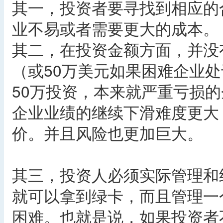
其一，投资者要寻找到相应的
业不易或者需要更大的成本。
其二，在投资金额方面，并没
（或50万美元如果困难企业
50万投资，本来就严重亏损
企业业绩的继续下滑难度更大
价。并且风险也更加巨大。
其三，投资人必须实际管理和
就可以拿到绿卡，而且管理一
困难。也就是说，如果投资者