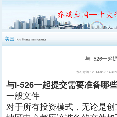
美国
Kiu Hung Immigrants
与I-526一
发布时间：2014/8/28 14:
与I-526一起提交需要准备哪
一般文件
对于所有投资模式，无论是创