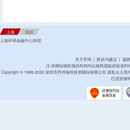
上海
深圳
上海环球金融中心28层
关于乔鸿
|
投诉与建议
|
诚
注;本网站移民项目时间均以移民国政府批准时
Copyright © 1998-2020 深圳市乔鸿海外投资顾问有限公司 因私出入
巴尼亚移