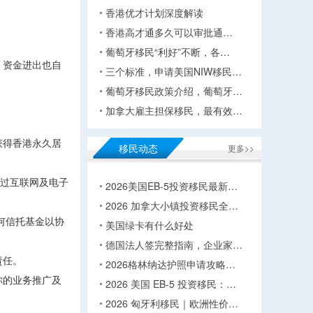
香港优才计划深度解读
香港高才通多久可以审批通…
葡萄牙移民“利好”不断，各…
，资金进出也自
三个标准，申请美国NIW移民…
葡萄牙移民政策介绍，葡萄牙…
加拿大雇主担保移民，最有效…
获得香港永久居
移民动态
更多>>
通过互联网及电子
2026美国EB-5投资移民最新…
2026 加拿大小镇投资移民全…
何信托基金以协
美国绿卡有什么好处
德国法人签完整指南，企业家…
责任。
2026格林纳达护照申请攻略…
你的业务推广及
2026 美国 EB-5 投资移民：…
2026 匈牙利移民｜欧洲性价…