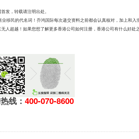
网首发，转载请注明出处。
商业移民
的代名词！
乔鸿国际
每次递交资料之前都会认真核对，加上和入
直无人超越！如果您想了解更多香港公司如何注册，香港公司有什么好处
询热线：
400-070-8600