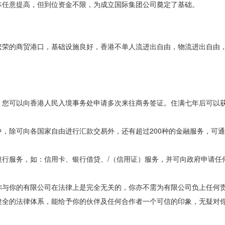
本任意提高，但到位资金不限，为成立国际集团公司奠定了基础。
。
繁荣的商贸港口，基础设施良好，香港不单人流进出自由，物流进出自由
，您可以向香港人民入境事务处申请多次来往商务签证。住满七年后可以
，除可向各国家自由进行汇款交易外，还有超过200种的金融服务，可
行服务，如：信用卡、银行借贷、/（信用证）服务，并可向政府申请任
你与你的有限公司在法律上是完全无关的，你亦不需为有限公司负上任何
健全的法律体系，能给予你的伙伴及任何合作者一个可信的印象，无疑对