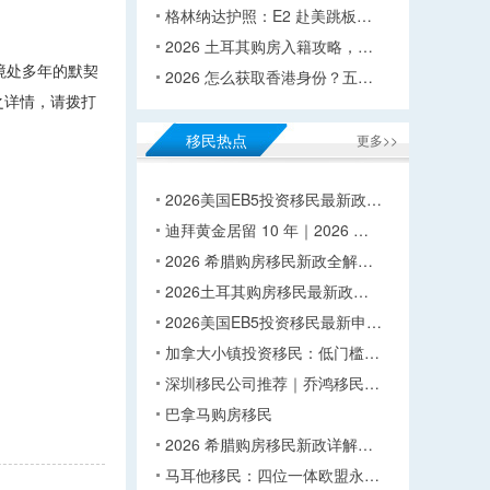
格林纳达护照：E2 赴美跳板…
2026 土耳其购房入籍攻略，…
境处多年的默契
2026 怎么获取香港身份？五…
之详情，请拨打
移民热点
更多>>
2026美国EB5投资移民最新政…
迪拜黄金居留 10 年｜2026 …
2026 希腊购房移民新政全解…
2026土耳其购房移民最新政…
2026美国EB5投资移民最新申…
加拿大小镇投资移民：低门槛…
深圳移民公司推荐｜乔鸿移民…
巴拿马购房移民
2026 希腊购房移民新政详解…
马耳他移民：四位一体欧盟永…